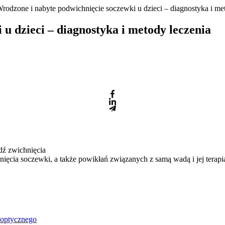
rodzone i nabyte podwichnięcie soczewki u dzieci ‒ diagnostyka i me
u dzieci ‒ diagnostyka i metody leczenia
dź zwichnięcia
ęcia soczewki, a także powikłań związanych z samą wadą i jej terapi
u optycznego