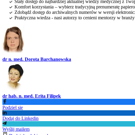
Stały dostęp do najbardziej aktualnej wiedzy medycznej z Twoje
Komfort korzystania – wybierz tradycyjną prenumeratę papierow
Zdobądź dostęp do archiwalnych numerów w wersji elektroniczn
Praktyczna wiedza - nasi autorzy to cenieni mentorzy w branż
dr n. med. Dorota Barchanowska
dr hab. n. med. Erita Filipek
Podziel się
Dodaj do Linkedin
Wyślij mailem