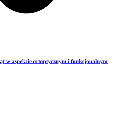
ląt w aspekcie ortoptycznym i funkcjonalnym