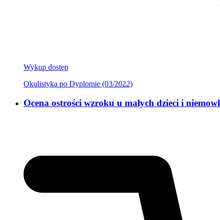
Wykup dostęp
Okulistyka po Dyplomie (03/2022)
Ocena ostrości wzroku u małych dzieci i niemow