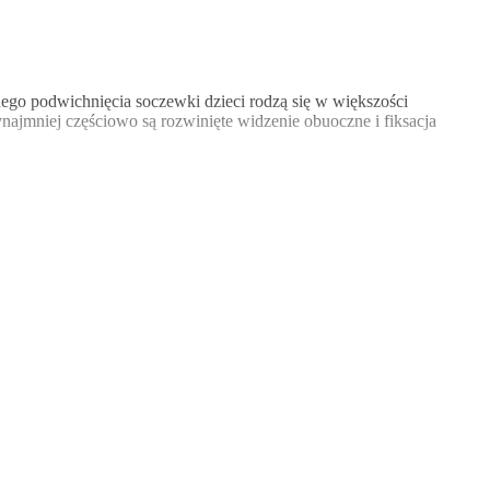
ego podwichnięcia soczewki dzieci rodzą się w większości
ajmniej częściowo są rozwinięte widzenie obuoczne i fiksacja