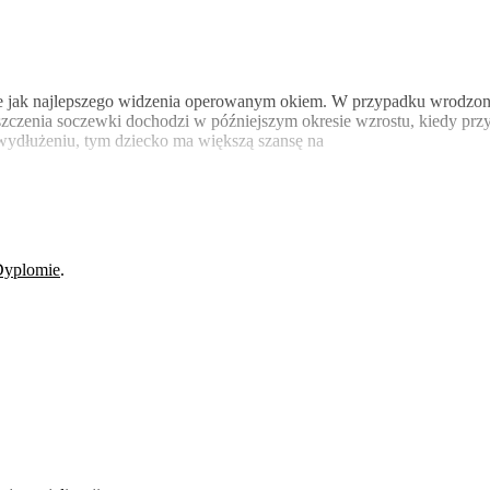
nie jak najlepszego widzenia operowanym okiem. W przypadku wrodzon
zenia soczewki dochodzi w późniejszym okresie wzrostu, kiedy przyn
wydłużeniu, tym dziecko ma większą szansę na
Dyplomie
.