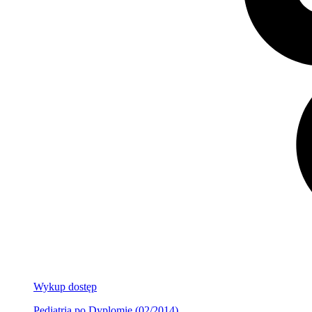
Wykup dostęp
Pediatria po Dyplomie (02/2014)