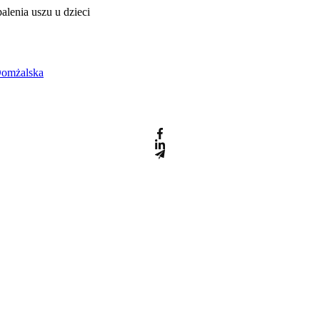
alenia uszu u dzieci
Domżalska