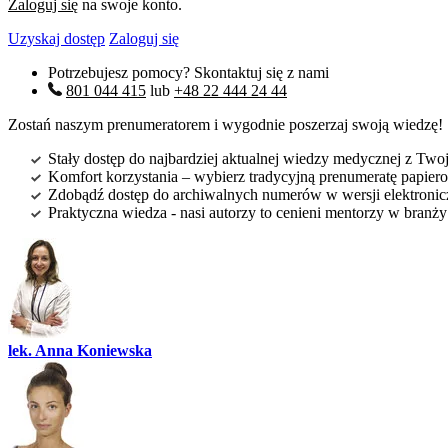
Zaloguj się
na swoje konto.
Uzyskaj dostęp
Zaloguj się
Potrzebujesz pomocy? Skontaktuj się z nami
801 044 415
lub
+48 22 444 24 44
Zostań naszym prenumeratorem i wygodnie poszerzaj swoją wiedzę!
Stały dostęp do najbardziej aktualnej wiedzy medycznej z Twoje
Komfort korzystania – wybierz tradycyjną prenumeratę papierow
Zdobądź dostęp do archiwalnych numerów w wersji elektroniczn
Praktyczna wiedza - nasi autorzy to cenieni mentorzy w branż
lek. Anna Koniewska