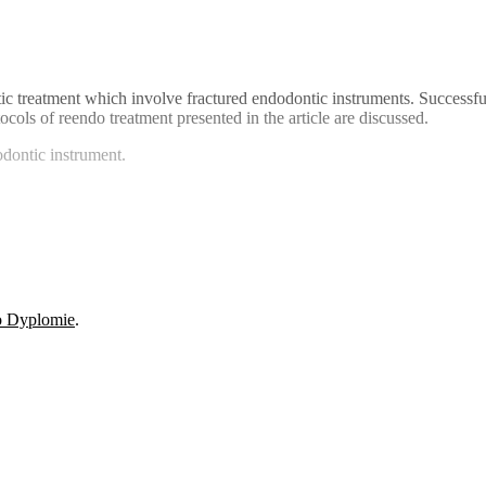
ntic treatment which involve fractured endodontic instruments. Successful
ols of reendo treatment presented in the article are discussed.
dontic instrument.
o Dyplomie
.