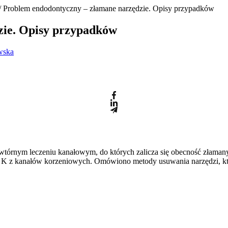
/ Problem endodontyczny – złamane narzędzie. Opisy przypadków
zie. Opisy przypadków
wska
powtórnym leczeniu kanałowym, do których zalicza się obecność złam
ka K z kanałów korzeniowych. Omówiono metody usuwania narzędzi, k