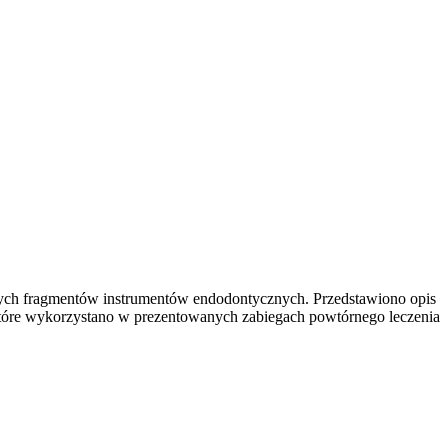
anych fragmentów instrumentów endodontycznych. Przedstawiono opis
tóre wykorzystano w prezentowanych zabiegach powtórnego leczenia