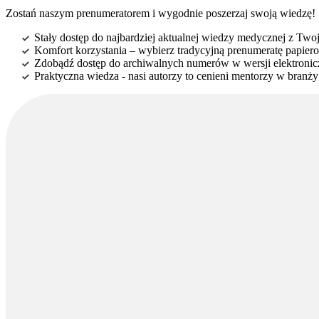
Zostań naszym prenumeratorem i wygodnie poszerzaj swoją wiedzę!
Stały dostęp do najbardziej aktualnej wiedzy medycznej z Twoje
Komfort korzystania – wybierz tradycyjną prenumeratę papierow
Zdobądź dostęp do archiwalnych numerów w wersji elektroniczn
Praktyczna wiedza - nasi autorzy to cenieni mentorzy w branż