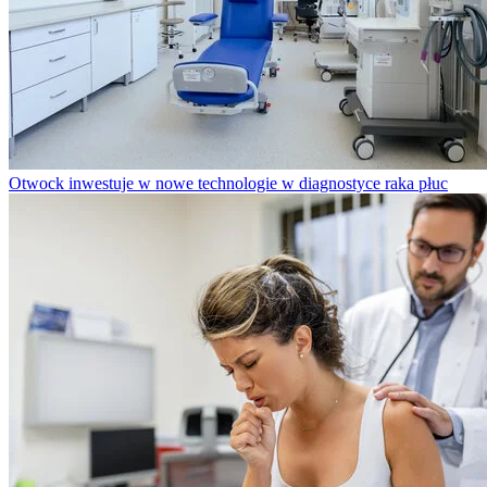
Otwock inwestuje w nowe technologie w diagnostyce raka płuc