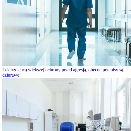
Lekarze chcą większej ochrony przed agresją, obecne przepisy są
dziurawe