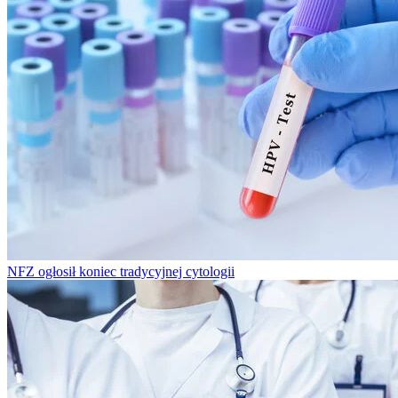
NFZ ogłosił koniec tradycyjnej cytologii