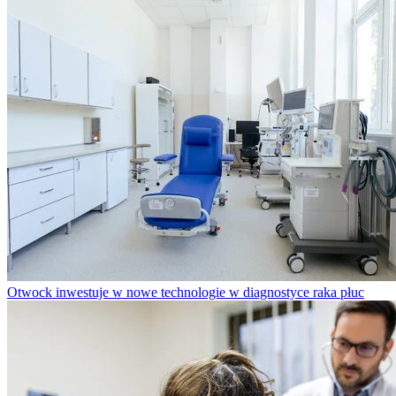
Otwock inwestuje w nowe technologie w diagnostyce raka płuc