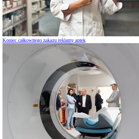
Koniec całkowitego zakazu reklamy aptek