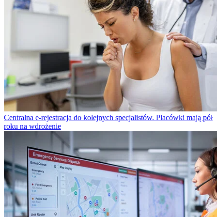
Centralna e-rejestracja do kolejnych specjalistów. Placówki mają pół
roku na wdrożenie