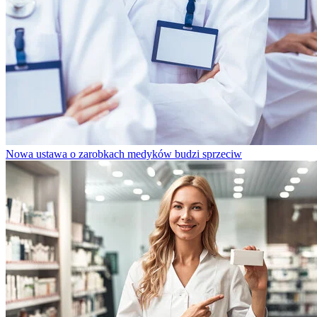
Nowa ustawa o zarobkach medyków budzi sprzeciw