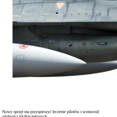
Nowy sprzęt ma przyspieszyć leczenie pilotów i wzmocnić
zdolności Sił Powietrznych