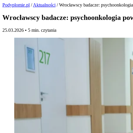
Podyplomie.pl
/
Aktualności
/ Wrocławscy badacze: psychoonkologia
Wrocławscy badacze: psychoonkologia pow
25.03.2026 •
5 min. czytania