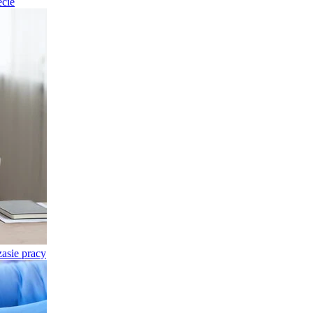
ecie
asie pracy