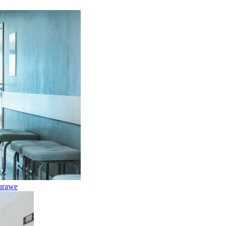
iurawe