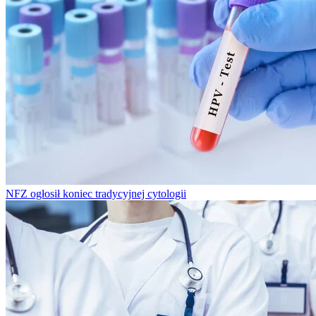
NFZ ogłosił koniec tradycyjnej cytologii