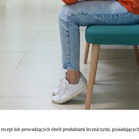
 recept lub prowadzących obrót produktami leczniczymi, posiadając