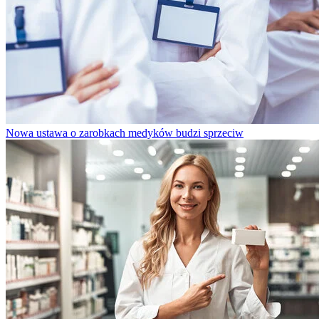
Nowa ustawa o zarobkach medyków budzi sprzeciw