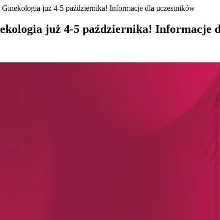
inekologia już 4-5 października! Informacje dla uczestników
ologia już 4-5 października! Informacje d