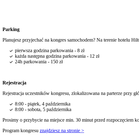
Parking
Planujesz przyjechać na kongres samochodem? Na terenie hotelu Hil
pierwsza godzina parkowania - 8 zł
każda następna godzina parkowania - 12 zł
24h parkowania - 150 zł
Rejestracja
Rejestracja uczestników kongresu, zlokalizowana na parterze przy g
8:00 - piątek, 4 października
8:00 - sobota, 5 października
Prosimy o przybycie na miejsce min. 30 minut przed rozpoczęciem kon
Program kongresu
znajdziesz na stronie >