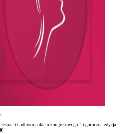
.
jestracji i odbioru pakietu kongresowego. Tegoroczna edycja
0!