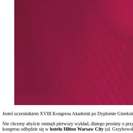
Jesteś uczestnikiem XVIII Kongresu Akademii po Dyplomie Ginekolog
Nie chcemy abyście ominęli pierwszy wykład, dlatego prosimy o przy
kongresu odbędzie się w
hotelu Hilton Warsaw City
(ul. Grzybows