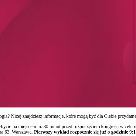
ia? Niżej znajdziesz informacje, które mogą być dla Ciebie przydatne
bycie na miejsce min. 30 minut przed rozpoczęciem kongresu w celu re
ka 63, Warszawa.
Pierwszy wykład rozpocznie się już o godzinie 9:1