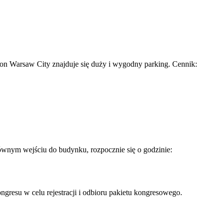
ton Warsaw City znajduje się duży i wygodny parking. Cennik:
łównym wejściu do budynku, rozpocznie się o godzinie:
gresu w celu rejestracji i odbioru pakietu kongresowego.