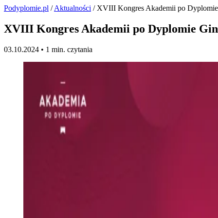
Podyplomie.pl
/
Aktualności
/ XVIII Kongres Akademii po Dyplomie G
XVIII Kongres Akademii po Dyplomie Ginek
03.10.2024 •
1 min. czytania