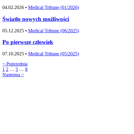
04.02.2026 •
Medical Tribune (01/2026)
Światło nowych możliwości
05.12.2025 •
Medical Tribune (06/2025)
Po pierwsze człowiek
07.10.2025 •
Medical Tribune (05/2025)
<
Poprzednia
1
2
…
5
…
8
Następna
>