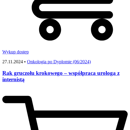
Wykup dostęp
27.11.2024 •
Onkologia po Dyplomie (06/2024)
Rak gruczołu krokowego – współpraca urologa z
internistą