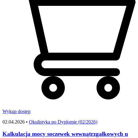
Wykup dostęp
02.04.2026 •
Okulistyka po Dyplomie (02/2026)
Kalkulacja mocy soczewek wewnątrzgałkowych u