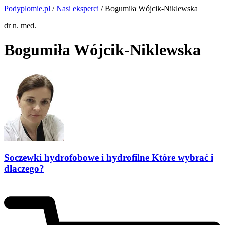
Podyplomie.pl
/
Nasi eksperci
/ Bogumiła Wójcik-Niklewska
dr n. med.
Bogumiła Wójcik-Niklewska
Soczewki hydrofobowe i hydrofilne Które wybrać i
dlaczego?