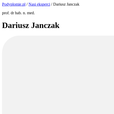
Podyplomie.pl
/
Nasi eksperci
/ Dariusz Janczak
prof. dr hab. n. med.
Dariusz Janczak