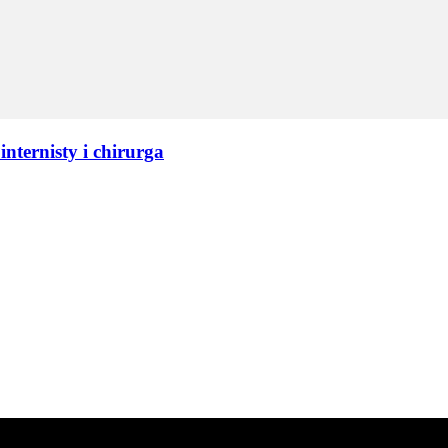
nternisty i chirurga