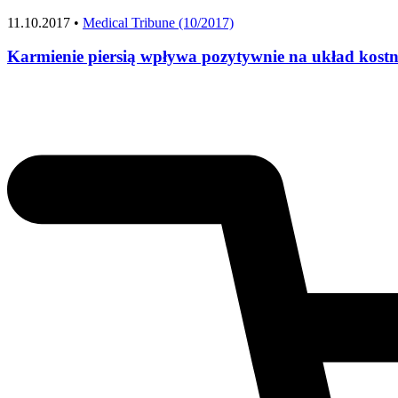
11.10.2017 •
Medical Tribune (10/2017)
Karmienie piersią wpływa pozytywnie na układ kost