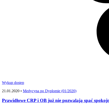
Wykup dostęp
21.01.2020 •
Medycyna po Dyplomie (01/2020)
Prawidłowe CRP i OB już nie pozwalają spać spokojn