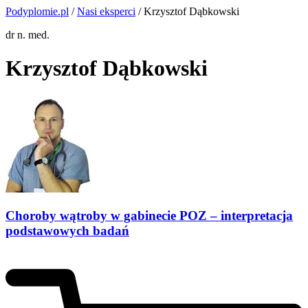
Podyplomie.pl
/
Nasi eksperci
/ Krzysztof Dąbkowski
dr n. med.
Krzysztof Dąbkowski
Choroby wątroby w gabinecie POZ – interpretacja
podstawowych badań