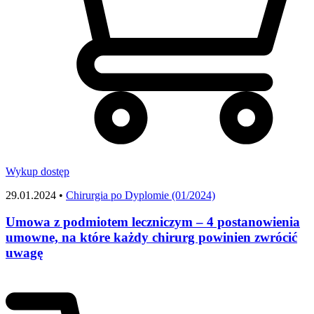
Wykup dostęp
29.01.2024 •
Chirurgia po Dyplomie (01/2024)
Umowa z podmiotem leczniczym – 4 postanowienia
umowne, na które każdy chirurg powinien zwrócić
uwagę