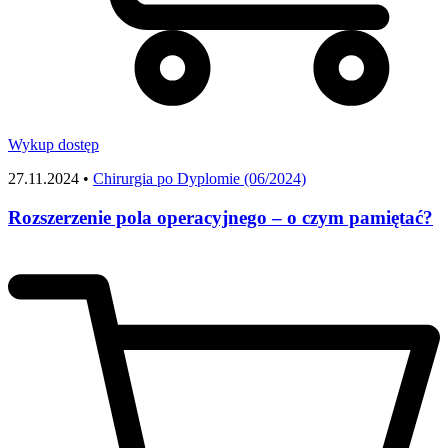
Wykup dostęp
27.11.2024 •
Chirurgia po Dyplomie (06/2024)
Rozszerzenie pola operacyjnego – o czym pamiętać?