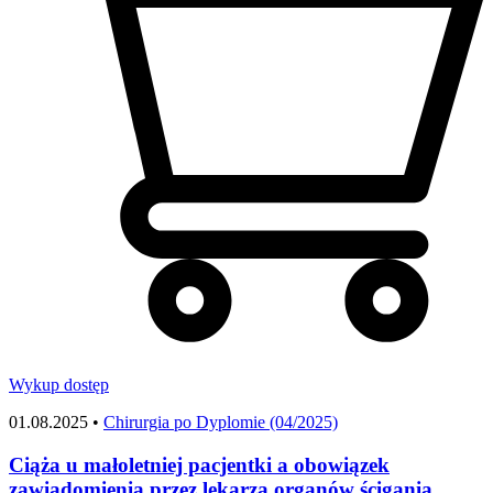
Wykup dostęp
01.08.2025 •
Chirurgia po Dyplomie (04/2025)
Ciąża u małoletniej pacjentki a obowiązek
zawiadomienia przez lekarza organów ścigania