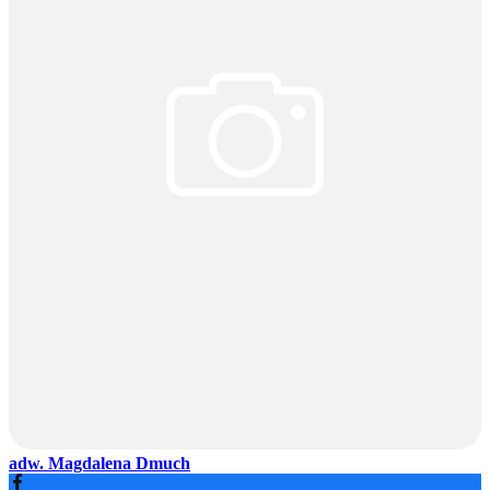
adw. Magdalena Dmuch