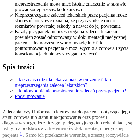
nieprzestrzegania mogą mieć istotne znaczenie w sprawie
prowadzonej przeciwko lekarzowi
Nieprzestrzeganie zaleceń lekarskich przez pacjenta może
stanowić podstawę uznania, że przyczynił się on do
rozmiarów powstałej szkody, a nawet do jej powstania
Każdy przypadek nieprzestrzegania zaleceń lekarskich
powinien zostać odnotowany w dokumentacji medycznej
pacjenta. Jednocześnie warto uwzględnić fakt
poinformowania pacjenta o możliwych dla zdrowia i życia
konsekwencjach nieprzestrzegania zaleceń
Spis treści
Jakie znaczenie dla lekarza ma stwierdzenie faktu
nieprzestrzegania zaleceń lekarskich?
Jak udowodnić nieprzestrzeganie zaleceń przez pacjenta?
Podsumowanie
Zalecenia, czyli informacja kierowana do pacjenta dotycząca jego
stanu zdrowia lub stanu funkcjonowania oraz procesu
diagnostycznego, leczniczego, pielęgnacyjnego lub rehabilitacji, są
jednym z podstawowych elementów dokumentacji medycznej
1
pacjenta
. Samo ich przekazanie warunkuje zresztą (oczywiście