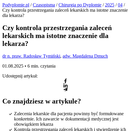
Podyplomie.pl
/
Czasopisma
/
Chirurgia po Dyplomie
/
2025
/
04
/
Czy kontrola przestrzegania zaleceń lekarskich ma istotne znaczenie
dla lekarza?
Czy kontrola przestrzegania zaleceń
lekarskich ma istotne znaczenie dla
lekarza?
dr n. praw. Radosław Tymiński
,
adw. Magdalena Dmuch
01.08.2025 •
6 min. czytania
Udostępnij artykuł:
Co znajdziesz w artykule?
Zalecenia lekarskie dla pacjenta powinny być formułowane
konkretnie. Ich zawarcie w dokumentacji medycznej jest
obowiązkiem lekarza
Kontrola przestrzegania zaleceń lekarskich i stwierdzenie ich