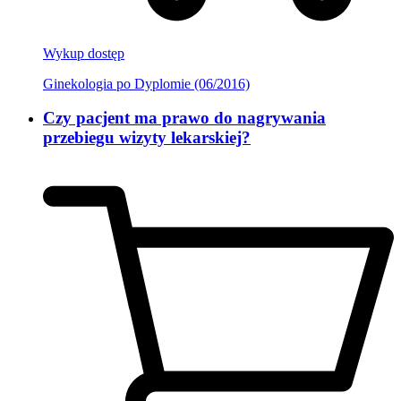
Wykup dostęp
Ginekologia po Dyplomie (06/2016)
Czy pacjent ma prawo do nagrywania
przebiegu wizyty lekarskiej?