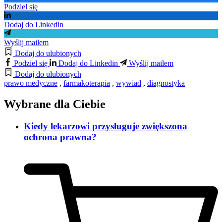
Podziel się
Dodaj do Linkedin
Wyślij mailem
Dodaj do ulubionych
Podziel się
Dodaj do Linkedin
Wyślij mailem
Dodaj do ulubionych
prawo medyczne
,
farmakoterapia
,
wywiad
,
diagnostyka
Wybrane dla Ciebie
Kiedy lekarzowi przysługuje zwiększona
ochrona prawna?