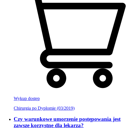
Wykup dostęp
Chirurgia po Dyplomie (03/2019)
Czy warunkowe umorzenie postępowania jest
zawsze korzystne dla lekarza?