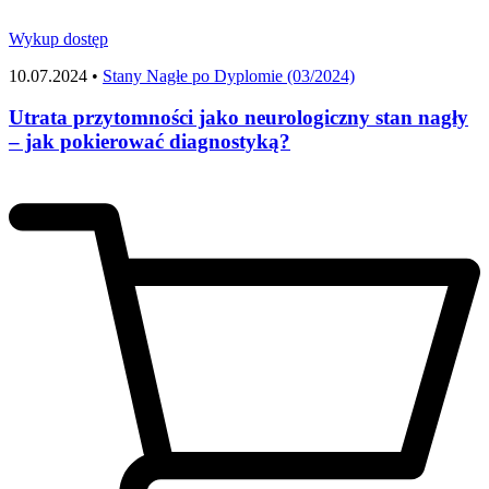
Wykup dostęp
10.07.2024 •
Stany Nagłe po Dyplomie (03/2024)
Utrata przytomności jako neurologiczny stan nagły
– jak pokierować diagnostyką?