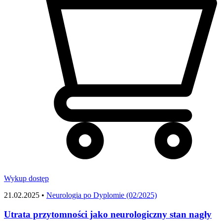
Wykup dostęp
21.02.2025 •
Neurologia po Dyplomie (02/2025)
Utrata przytomności jako neurologiczny stan nagły