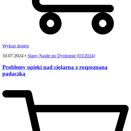
Wykup dostęp
10.07.2024 •
Stany Nagłe po Dyplomie (03/2024)
Problemy opieki nad ciężarną z rozpoznaną
padaczką