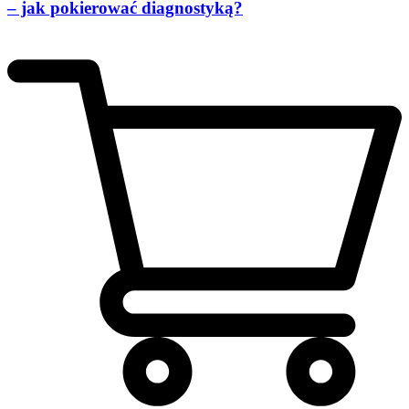
– jak pokierować diagnostyką?