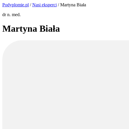
Podyplomie.pl
/
Nasi eksperci
/ Martyna Biała
dr n. med.
Martyna Biała