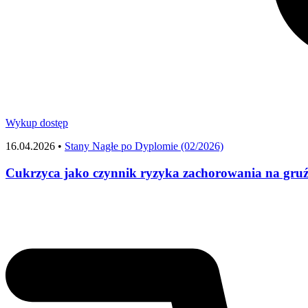
Wykup dostęp
16.04.2026 •
Stany Nagłe po Dyplomie (02/2026)
Cukrzyca jako czynnik ryzyka zachorowania na gruź