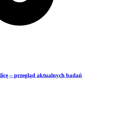
licę – przegląd aktualnych badań