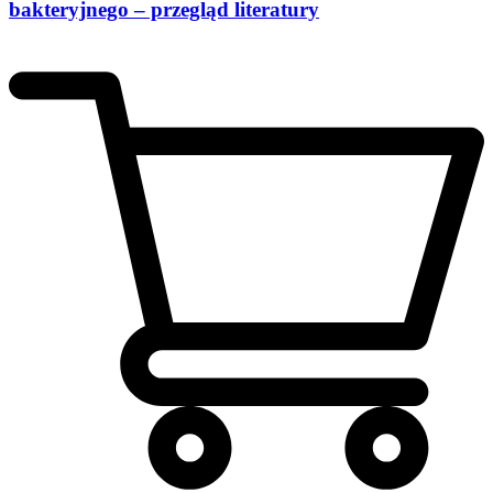
bakteryjnego – przegląd literatury