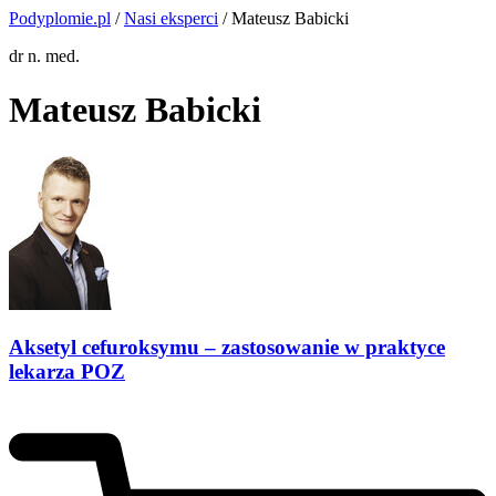
Podyplomie.pl
/
Nasi eksperci
/ Mateusz Babicki
dr n. med.
Mateusz Babicki
Aksetyl cefuroksymu – zastosowanie w praktyce
lekarza POZ