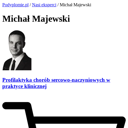
Podyplomie.pl
/
Nasi eksperci
/ Michał Majewski
Michał Majewski
Profilaktyka chorób sercowo-naczyniowych w
praktyce klinicznej