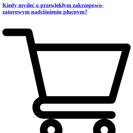
Kiedy myśleć o przewlekłym zakrzepowo-
zatorowym nadciśnieniu płucnym?