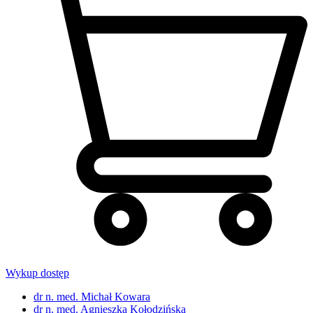
Wykup dostęp
dr n. med. Michał Kowara
dr n. med. Agnieszka Kołodzińska