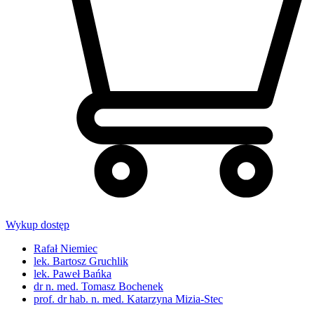
Wykup dostęp
Rafał Niemiec
lek. Bartosz Gruchlik
lek. Paweł Bańka
dr n. med. Tomasz Bochenek
prof. dr hab. n. med. Katarzyna Mizia-Stec