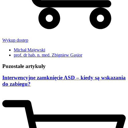
Wykup dostęp
Michał Majewski
prof. dr hab. n. med. Zbigniew Gąsior
Pozostałe artykuły
Interwencyjne zamknięcie ASD – kiedy są wskazania
do zabiegu?