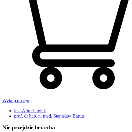
Wykup dostęp
lek. Artur Pawlik
prof. dr hab. n. med. Stanisław Bartuś
Nie przejdzie bez echa