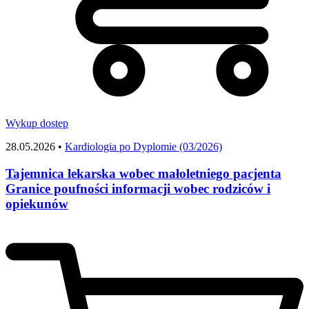
Wykup dostęp
28.05.2026 •
Kardiologia po Dyplomie (03/2026)
Tajemnica lekarska wobec małoletniego pacjenta
Granice poufności informacji wobec rodziców i
opiekunów