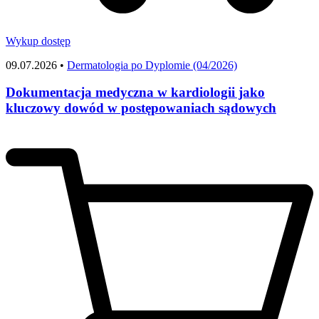
Wykup dostęp
09.07.2026 •
Dermatologia po Dyplomie (04/2026)
Dokumentacja medyczna w kardiologii jako
kluczowy dowód w postępowaniach sądowych