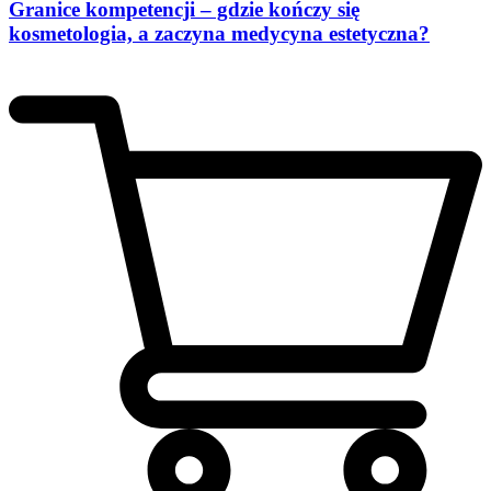
Granice kompetencji – gdzie kończy się
kosmetologia, a zaczyna medycyna estetyczna?