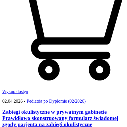
Wykup dostęp
02.04.2026 •
Pediatria po Dyplomie (02/2026)
Zabiegi okulistyczne w prywatnym gabinecie
Prawidłowo skonstruowany formularz świadomej
zgody pacjenta na zabiegi okulistyczne