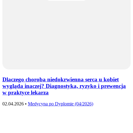
Dlaczego choroba niedokrwienna serca u kobiet
wygląda inaczej? Diagnostyka, ryzyko i prewencja
w praktyce lekarza
02.04.2026 •
Medycyna po Dyplomie (04/2026)