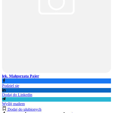
lek. Małgorzata Pajer
Podziel się
Dodaj do Linkedin
Wyślij mailem
Dodaj do ulubionych