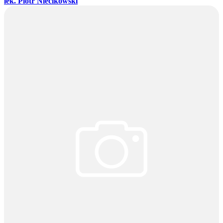
lek. Piotr Niecikowski