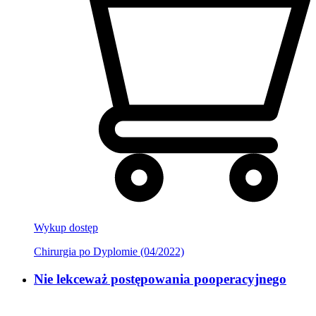
Wykup dostęp
Chirurgia po Dyplomie (04/2022)
Nie lekceważ postępowania pooperacyjnego