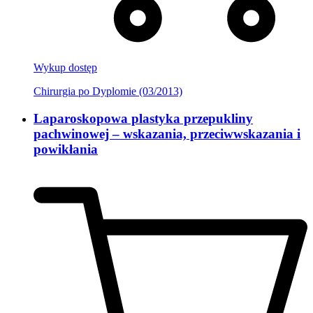
Wykup dostęp
Chirurgia po Dyplomie (03/2013)
Laparoskopowa plastyka przepukliny
pachwinowej – wskazania, przeciwwskazania i
powikłania