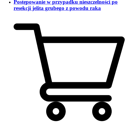
Postępowanie w przypadku nieszczelności po
resekcji jelita grubego z powodu raka