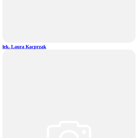
lek. Laura Kacprzak