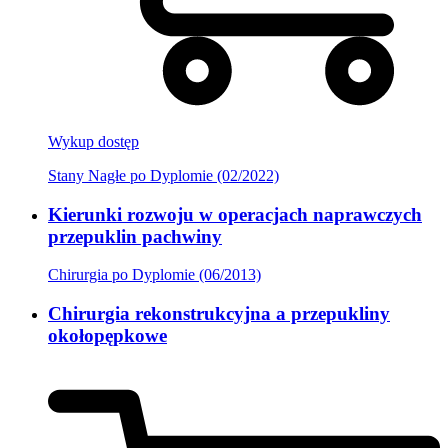
Wykup dostęp
Stany Nagłe po Dyplomie (02/2022)
Kierunki rozwoju w operacjach naprawczych
przepuklin pachwiny
Chirurgia po Dyplomie (06/2013)
Chirurgia rekonstrukcyjna a przepukliny
okołopępkowe