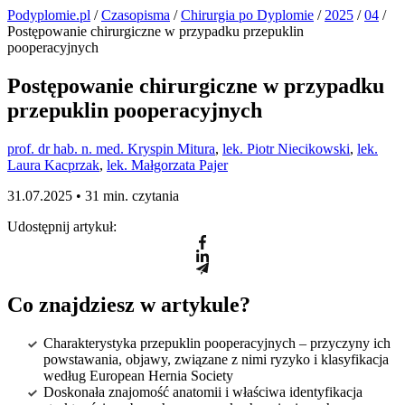
Podyplomie.pl
/
Czasopisma
/
Chirurgia po Dyplomie
/
2025
/
04
/
Postępowanie chirurgiczne w przypadku przepuklin
pooperacyjnych
Postępowanie chirurgiczne w przypadku
przepuklin pooperacyjnych
prof. dr hab. n. med. Kryspin Mitura
,
lek. Piotr Niecikowski
,
lek.
Laura Kacprzak
,
lek. Małgorzata Pajer
31.07.2025 •
31 min. czytania
Udostępnij artykuł:
Co znajdziesz w artykule?
Charakterystyka przepuklin pooperacyjnych – przyczyny ich
powstawania, objawy, związane z nimi ryzyko i klasyfikacja
według European Hernia Society
Doskonała znajomość anatomii i właściwa identyfikacja