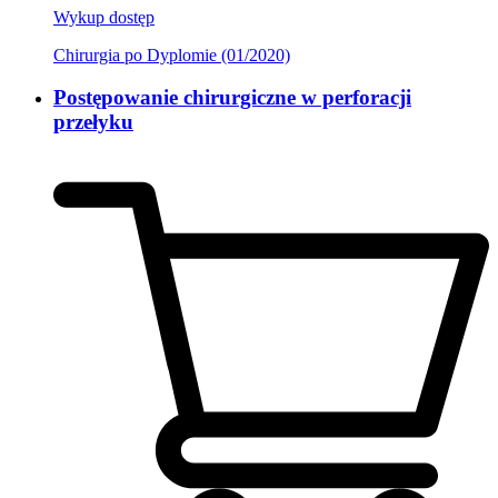
Wykup dostęp
Chirurgia po Dyplomie (01/2020)
Postępowanie chirurgiczne w perforacji
przełyku