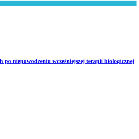
o niepowodzeniu wcześniejszej terapii biologicznej