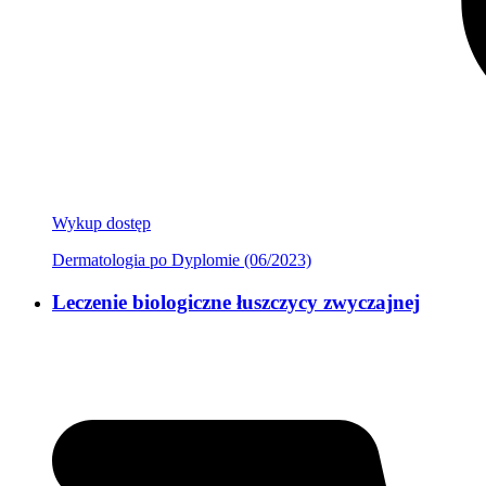
Wykup dostęp
Dermatologia po Dyplomie (06/2023)
Leczenie biologiczne łuszczycy zwyczajnej