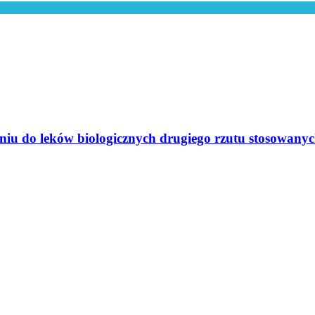
o leków biologicznych drugiego rzutu stosowanych p