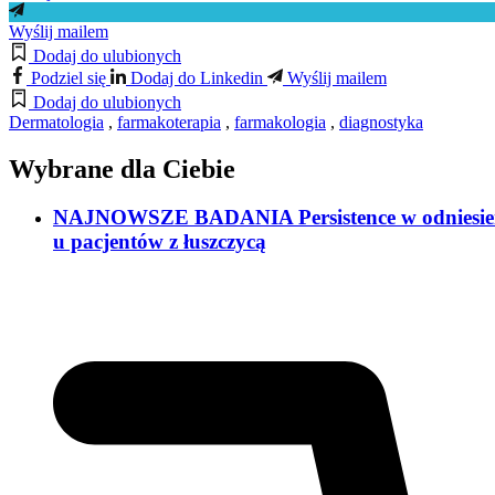
Wyślij mailem
Dodaj do ulubionych
Podziel się
Dodaj do Linkedin
Wyślij mailem
Dodaj do ulubionych
Dermatologia
,
farmakoterapia
,
farmakologia
,
diagnostyka
Wybrane dla Ciebie
NAJNOWSZE BADANIA Persistence w odniesieniu d
u pacjentów z łuszczycą