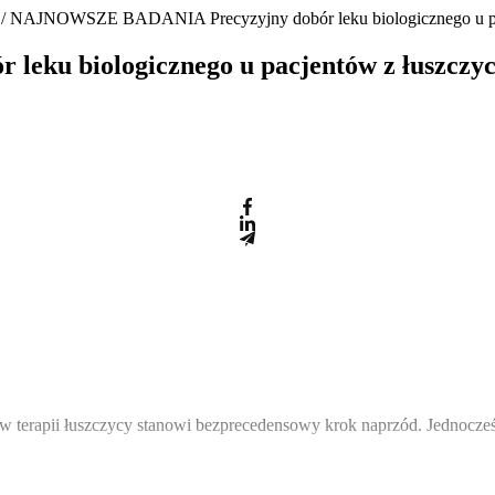
/ NAJNOWSZE BADANIA Precyzyjny dobór leku biologicznego u pa
ku biologicznego u pacjentów z łuszczy
terapii łuszczycy stanowi bezprecedensowy krok naprzód. Jednocześni