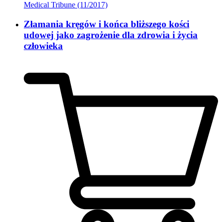
Medical Tribune (11/2017)
Złamania kręgów i końca bliższego kości
udowej jako zagrożenie dla zdrowia i życia
człowieka