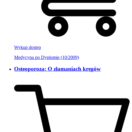
Wykup dostęp
Medycyna po Dyplomie (10/2009)
Osteoporoza: O złamaniach kręgów