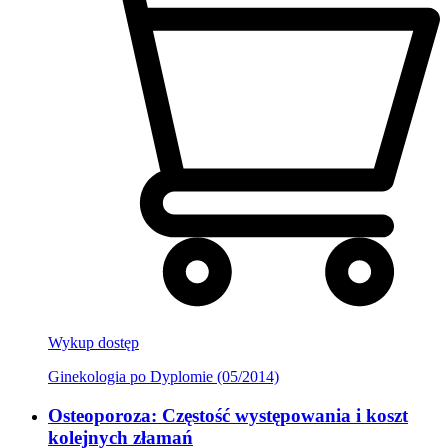
Wykup dostęp
Ginekologia po Dyplomie (05/2014)
Osteoporoza: Częstość występowania i koszt
kolejnych złamań