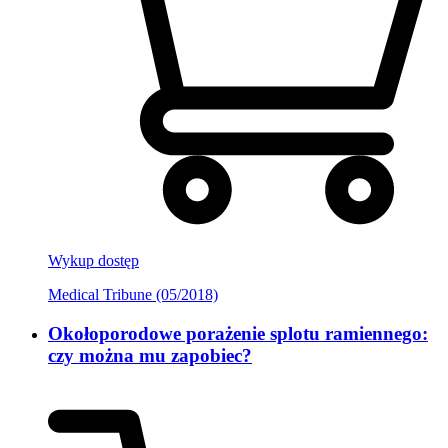
Wykup dostęp
Medical Tribune (05/2018)
Okołoporodowe porażenie splotu ramiennego:
czy można mu zapobiec?