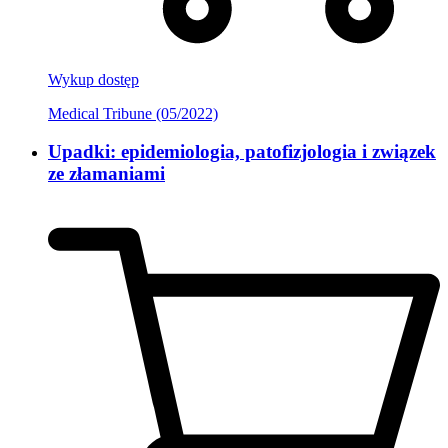
Wykup dostęp
Medical Tribune (05/2022)
Upadki: epidemiologia, patofizjologia i związek
ze złamaniami