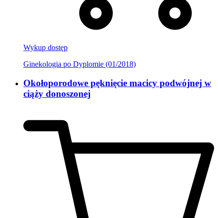
Wykup dostęp
Ginekologia po Dyplomie (01/2018)
Okołoporodowe pęknięcie macicy podwójnej w
ciąży donoszonej