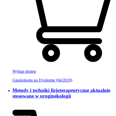
Wykup dostęp
Ginekologia po Dyplomie (04/2019)
Metody i techniki fizjoterapeutyczne aktualnie
stosowane w uroginekologii