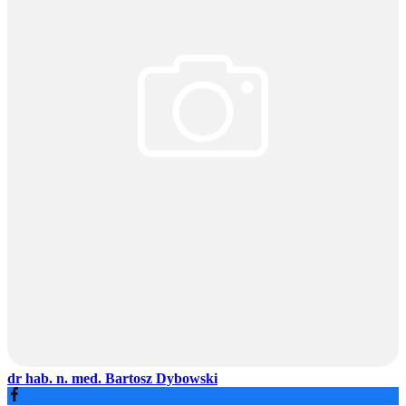
dr hab. n. med. Bartosz Dybowski