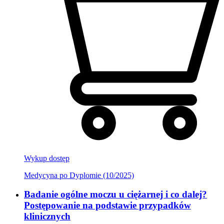
Wykup dostęp
Medycyna po Dyplomie (10/2025)
Badanie ogólne moczu u ciężarnej i co dalej?
Postępowanie na podstawie przypadków
klinicznych