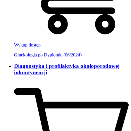
Wykup dostęp
Ginekologia po Dyplomie (06/2024)
Diagnostyka i profilaktyka okołoporodowej
inkontynencji