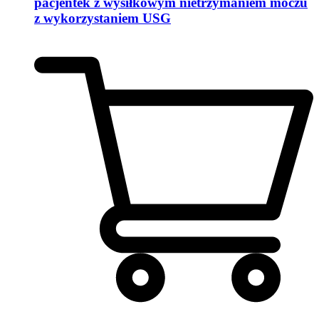
pacjentek z wysiłkowym nietrzymaniem moczu
z wykorzystaniem USG