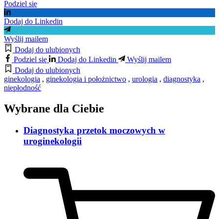
Podziel się
Dodaj do Linkedin
Wyślij mailem
Dodaj do ulubionych
Podziel się
Dodaj do Linkedin
Wyślij mailem
Dodaj do ulubionych
ginekologia
,
ginekologia i położnictwo
,
urologia
,
diagnostyka
,
niepłodność
Wybrane dla Ciebie
Diagnostyka przetok moczowych w
uroginekologii