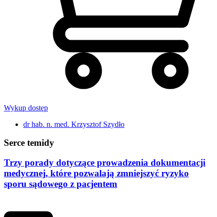
Wykup dostęp
dr hab. n. med. Krzysztof Szydło
Serce temidy
Trzy porady dotyczące prowadzenia dokumentacji
medycznej, które pozwalają zmniejszyć ryzyko
sporu sądowego z pacjentem