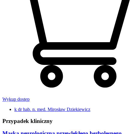
Wykup dostęp
k dr hab. n. med. Mirosław Dziekiewicz
Przypadek kliniczny
Maska neurologiczna przewlekłego bezbolesnego