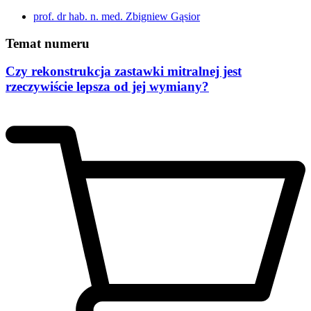
prof. dr hab. n. med. Zbigniew Gąsior
Temat numeru
Czy rekonstrukcja zastawki mitralnej jest
rzeczywiście lepsza od jej wymiany?