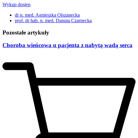
Wykup dostęp
dr n. med. Agnieszka Olszanecka
prof. dr hab. n. med. Danuta Czarnecka
Pozostałe artykuły
Choroba wieńcowa u pacjenta z nabytą wadą serca