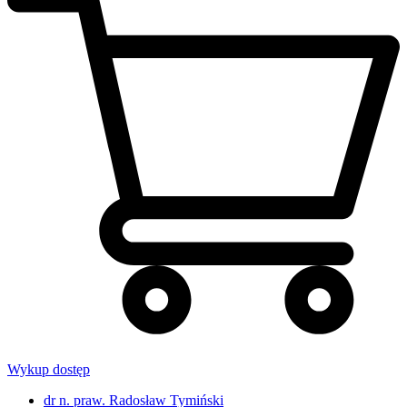
Wykup dostęp
dr n. praw. Radosław Tymiński