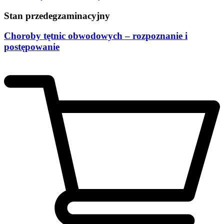
Stan przedegzaminacyjny
Choroby tętnic obwodowych – rozpoznanie i
postępowanie