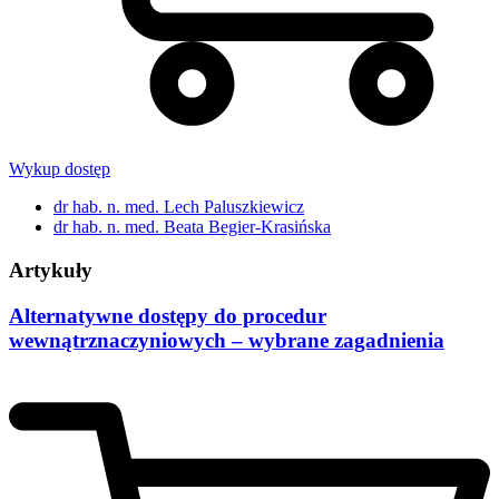
Wykup dostęp
dr hab. n. med. Lech Paluszkiewicz
dr hab. n. med. Beata Begier-Krasińska
Artykuły
Alternatywne dostępy do procedur
wewnątrznaczyniowych – wybrane zagadnienia