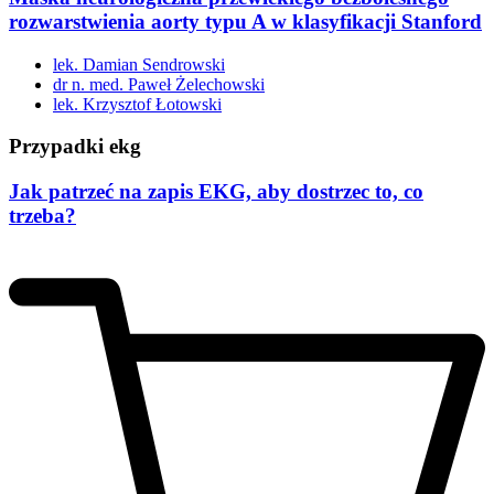
rozwarstwienia aorty typu A w klasyfikacji Stanford
lek. Damian Sendrowski
dr n. med. Paweł Żelechowski
lek. Krzysztof Łotowski
Przypadki ekg
Jak patrzeć na zapis EKG, aby dostrzec to, co
trzeba?