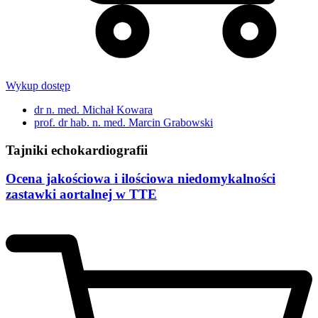
Wykup dostęp
dr n. med. Michał Kowara
prof. dr hab. n. med. Marcin Grabowski
Tajniki echokardiografii
Ocena jakościowa i ilościowa niedomykalności
zastawki aortalnej w TTE