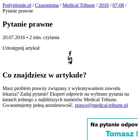
Podyplomie.pl
/
Czasopisma
/
Medical Tribune
/
2016
/
07-08
/
Pytanie prawne
Pytanie prawne
20.07.2016 •
2 min. czytania
Udostępnij artykuł:
Co znajdziesz w artykule?
Masz problem prawny związany z wykonywaniem zawodu
lekarza? Zadaj pytanie! Ekspert odpowie na wybrane pytania na
łamach jednego z najbliższych numerów Medical Tribune.
Gwarantujemy pełną anonimowość.
prawo@medical-tribune.pl