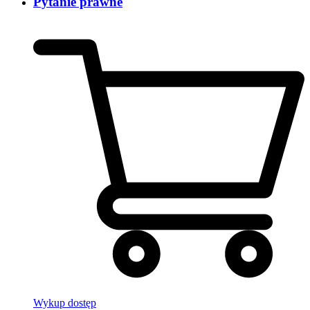
Pytanie prawne
Wykup dostęp