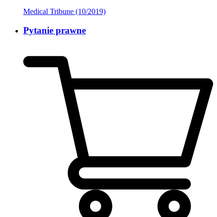
Medical Tribune (10/2019)
Pytanie prawne