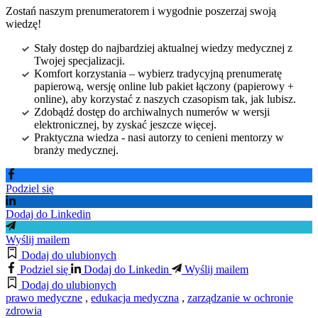
Zostań naszym prenumeratorem i wygodnie poszerzaj swoją
wiedzę!
Stały dostęp do najbardziej aktualnej wiedzy medycznej z
Twojej specjalizacji.
Komfort korzystania – wybierz tradycyjną prenumeratę
papierową, wersję online lub pakiet łączony (papierowy +
online), aby korzystać z naszych czasopism tak, jak lubisz.
Zdobądź dostęp do archiwalnych numerów w wersji
elektronicznej, by zyskać jeszcze więcej.
Praktyczna wiedza - nasi autorzy to cenieni mentorzy w
branży medycznej.
Podziel się
Dodaj do Linkedin
Wyślij mailem
Dodaj do ulubionych
Podziel się
Dodaj do Linkedin
Wyślij mailem
Dodaj do ulubionych
prawo medyczne
,
edukacja medyczna
,
zarządzanie w ochronie
zdrowia