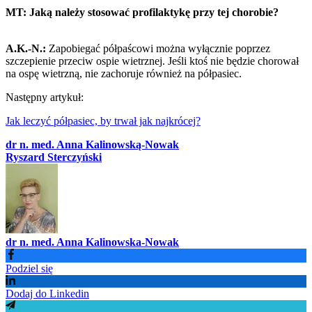
MT: Jaką należy stosować profilaktykę przy tej chorobie?
A.K.-N.:
Zapobiegać półpaścowi można wyłącznie poprzez
szczepienie przeciw ospie wietrznej. Jeśli ktoś nie będzie chorował
na ospę wietrzną, nie zachoruje również na półpasiec.
Następny artykuł:
Jak leczyć półpasiec, by trwał jak najkrócej?
dr n. med. Anna Kalinowską-Nowak
Ryszard Sterczyński
dr n. med. Anna Kalinowska-Nowak
Podziel się
Dodaj do Linkedin