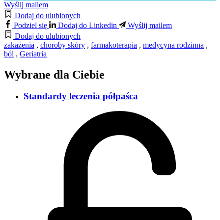
Wyślij mailem
Dodaj do ulubionych
Podziel się
Dodaj do Linkedin
Wyślij mailem
Dodaj do ulubionych
zakażenia
,
choroby skóry
,
farmakoterapia
,
medycyna rodzinna
,
ból
,
Geriatria
Wybrane dla Ciebie
Standardy leczenia półpaśca