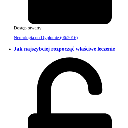
Dostęp otwarty
Neurologia po Dyplomie (06/2016)
Jak najszybciej rozpocząć właściwe leczenie