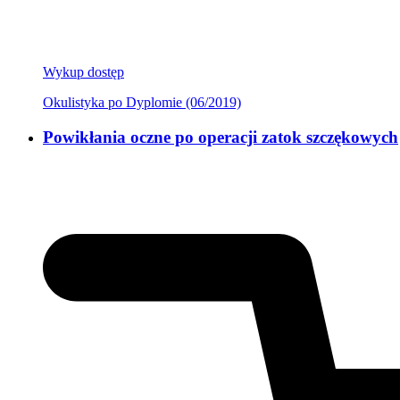
Wykup dostęp
Okulistyka po Dyplomie (06/2019)
Powikłania oczne po operacji zatok szczękowych