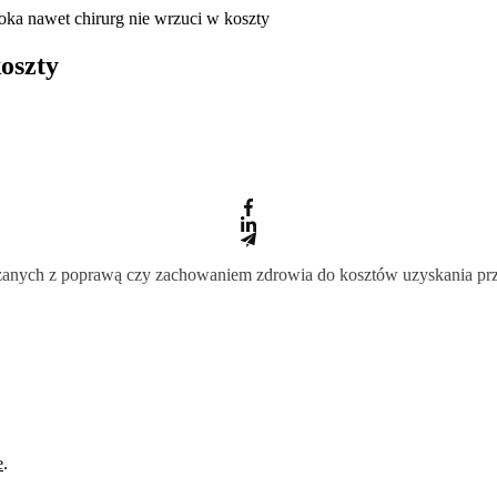
 oka nawet chirurg nie wrzuci w koszty
oszty
anych z poprawą czy zachowaniem zdrowia do kosztów uzyskania przyc
e
.