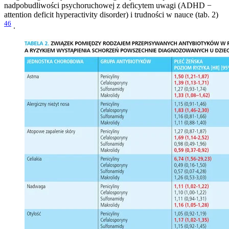
nadpobudliwości psychoruchowej z deficytem uwagi (ADHD −
attention deficit hyperactivity disorder) i trudności w nauce (tab. 2)
46
.