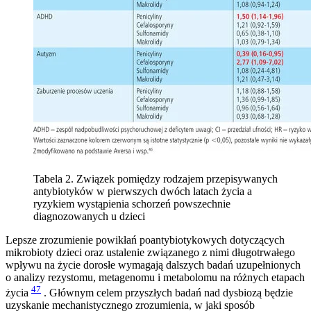
Tabela 2. Związek pomiędzy rodzajem przepisywanych
antybiotyków w pierwszych dwóch latach życia a
ryzykiem wystąpienia schorzeń powszechnie
diagnozowanych u dzieci
Lepsze zrozumienie powikłań poantybiotykowych dotyczących
mikrobioty dzieci oraz ustalenie związanego z nimi długotrwałego
wpływu na życie dorosłe wymagają dalszych badań uzupełnionych
o analizy rezystomu, metagenomu i metabolomu na różnych etapach
47
życia
. Głównym celem przyszłych badań nad dysbiozą będzie
uzyskanie mechanistycznego zrozumienia, w jaki sposób