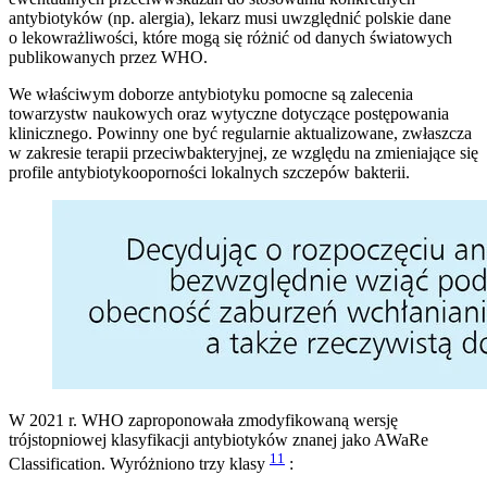
antybiotyków (np. alergia), lekarz musi uwzględnić polskie dane
o lekowrażliwości, które mogą się różnić od danych światowych
publikowanych przez WHO.
We właściwym doborze antybiotyku pomocne są zalecenia
towarzystw naukowych oraz wytyczne dotyczące postępowania
klinicznego. Powinny one być regularnie aktualizowane, zwłaszcza
w zakresie terapii przeciwbakteryjnej, ze względu na zmieniające się
profile antybiotykooporności lokalnych szczepów bakterii.
W 2021 r. WHO zaproponowała zmodyfikowaną wersję
trójstopniowej klasyfikacji antybiotyków znanej jako AWaRe
11
Classification. Wyróżniono trzy klasy
: