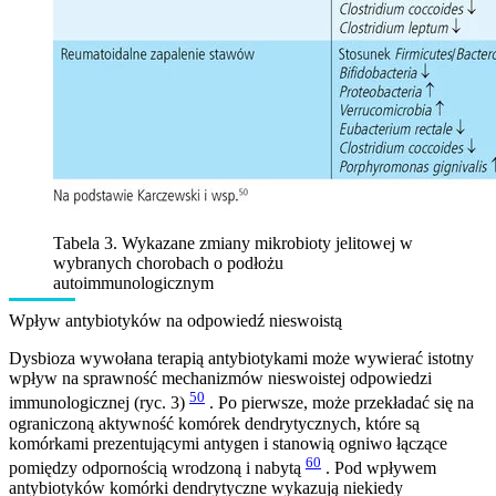
Tabela 3. Wykazane zmiany mikrobioty jelitowej w
wybranych chorobach o podłożu
autoimmunologicznym
Wpływ antybiotyków na odpowiedź nieswoistą
Dysbioza wywołana terapią antybiotykami może wywierać istotny
wpływ na sprawność mechanizmów nieswoistej odpowiedzi
50
immunologicznej (ryc. 3)
. Po pierwsze, może przekładać się na
ograniczoną aktywność komórek dendrytycznych, które są
komórkami prezentującymi antygen i stanowią ogniwo łączące
60
pomiędzy odpornością wrodzoną i nabytą
. Pod wpływem
antybiotyków komórki dendrytyczne wykazują niekiedy