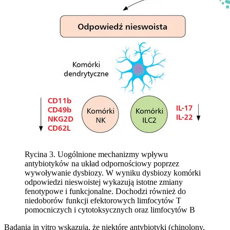
Rycina 3. Uogólnione mechanizmy wpływu
antybiotyków na układ odpornościowy poprzez
wywoływanie dysbiozy. W wyniku dysbiozy komórki
odpowiedzi nieswoistej wykazują istotne zmiany
fenotypowe i funkcjonalne. Dochodzi również do
niedoborów funkcji efektorowych limfocytów T
pomocniczych i cytotoksycznych oraz limfocytów B
Badania in vitro wskazują, że niektóre antybiotyki (chinolony,