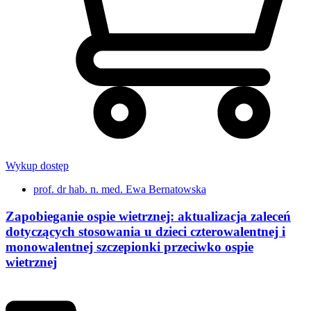
Wykup dostęp
prof. dr hab. n. med. Ewa Bernatowska
Zapobieganie ospie wietrznej: aktualizacja zaleceń
dotyczących stosowania u dzieci czterowalentnej i
monowalentnej szczepionki przeciwko ospie
wietrznej