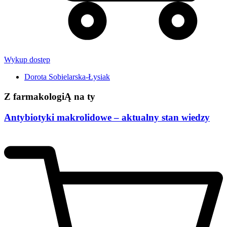
Wykup dostęp
Dorota Sobielarska-Łysiak
Z farmakologiĄ na ty
Antybiotyki makrolidowe – aktualny stan wiedzy