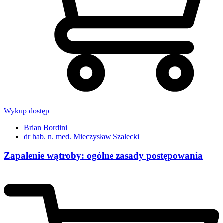
Wykup dostęp
Brian Bordini
dr hab. n. med. Mieczysław Szalecki
Zapalenie wątroby: ogólne zasady postępowania