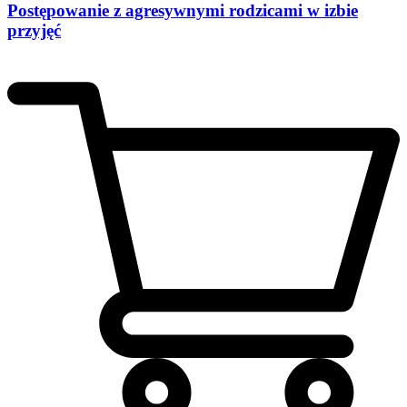
Postępowanie z agresywnymi rodzicami w izbie
przyjęć