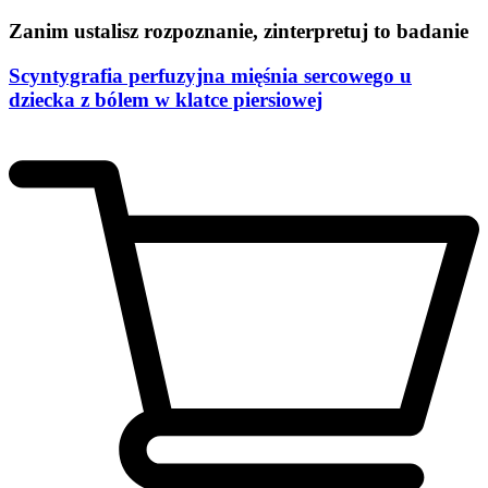
Zanim ustalisz rozpoznanie, zinterpretuj to badanie
Scyntygrafia perfuzyjna mięśnia sercowego u
dziecka z bólem w klatce piersiowej