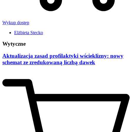
Wykup dostęp
Elżbieta Stecko
Wytyczne
Aktualizacja zasad profilaktyki wścieklizny: nowy
schemat ze zredukowaną liczbą dawek