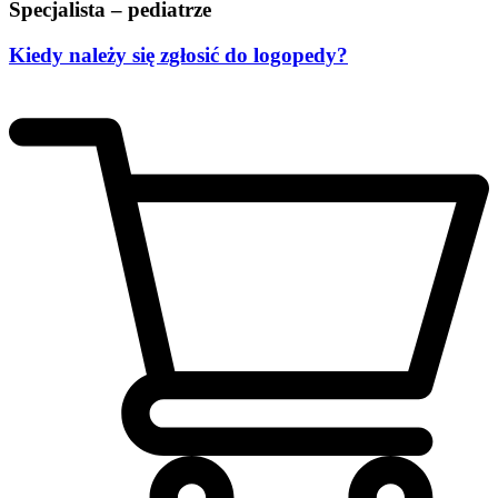
Specjalista – pediatrze
Kiedy należy się zgłosić do logopedy?