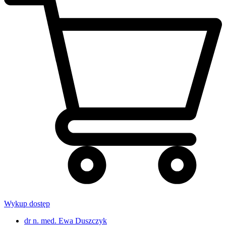
Wykup dostęp
dr n. med. Ewa Duszczyk