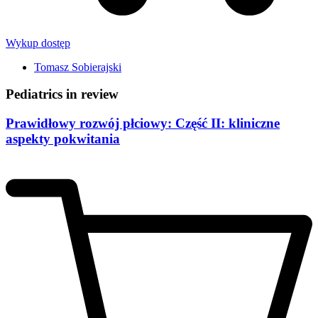
Wykup dostęp
Tomasz Sobierajski
Pediatrics in review
Prawidłowy rozwój płciowy: Część II: kliniczne
aspekty pokwitania