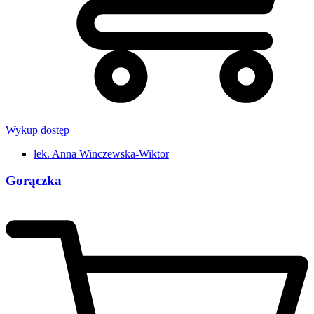
Wykup dostęp
lek. Anna Winczewska-Wiktor
Gorączka