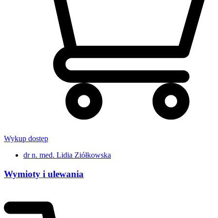
Wykup dostęp
dr n. med. Lidia Ziółkowska
Wymioty i ulewania