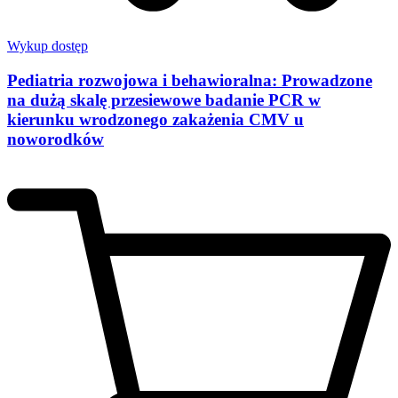
Wykup dostęp
Pediatria rozwojowa i behawioralna: Prowadzone
na dużą skalę przesiewowe badanie PCR w
kierunku wrodzonego zakażenia CMV u
noworodków