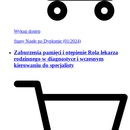
Wykup dostęp
Stany Nagłe po Dyplomie (01/2024)
Zaburzenia pamięci i otępienie Rola lekarza
rodzinnego w diagnostyce i wczesnym
kierowaniu do specjalisty