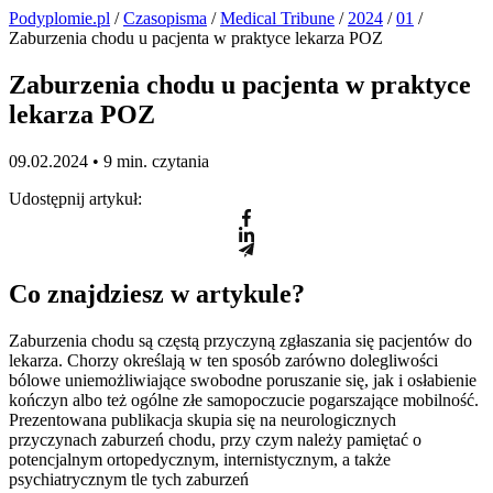
Podyplomie.pl
/
Czasopisma
/
Medical Tribune
/
2024
/
01
/
Zaburzenia chodu u pacjenta w praktyce lekarza POZ
Zaburzenia chodu u pacjenta w praktyce
lekarza POZ
09.02.2024 •
9 min. czytania
Udostępnij artykuł:
Co znajdziesz w artykule?
Zaburzenia chodu są częstą przyczyną zgłaszania się pacjentów do
lekarza. Chorzy określają w ten sposób zarówno dolegliwości
bólowe uniemożliwiające swobodne poruszanie się, jak i osłabienie
kończyn albo też ogólne złe samopoczucie pogarszające mobilność.
Prezentowana publikacja skupia się na neurologicznych
przyczynach zaburzeń chodu, przy czym należy pamiętać o
potencjalnym ortopedycznym, internistycznym, a także
psychiatrycznym tle tych zaburzeń