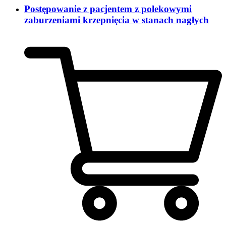
Postępowanie z pacjentem z polekowymi
zaburzeniami krzepnięcia w stanach nagłych