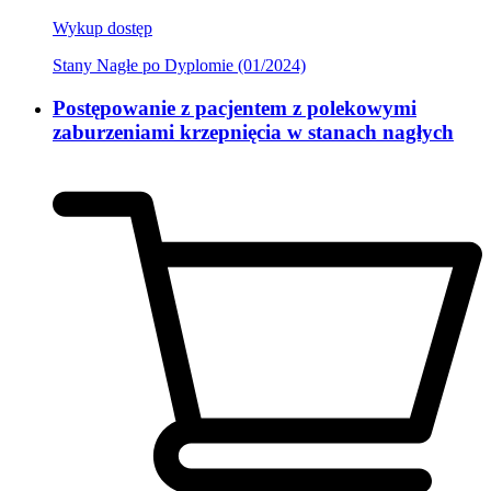
Wykup dostęp
Stany Nagłe po Dyplomie (01/2024)
Postępowanie z pacjentem z polekowymi
zaburzeniami krzepnięcia w stanach nagłych