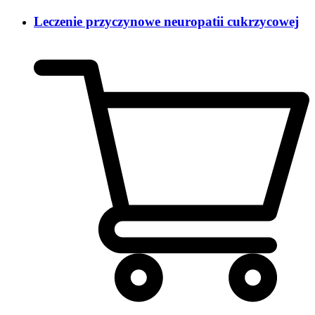
Leczenie przyczynowe neuropatii cukrzycowej