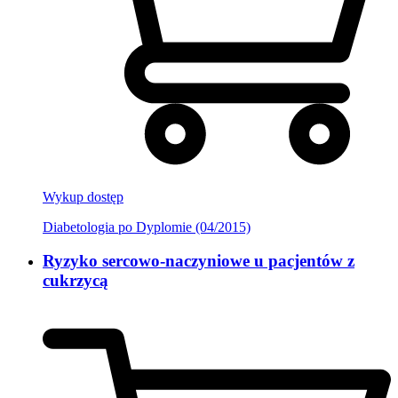
Wykup dostęp
Diabetologia po Dyplomie (04/2015)
Ryzyko sercowo-naczyniowe u pacjentów z
cukrzycą