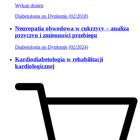
Wykup dostęp
Diabetologia po Dyplomie (02/2018)
Neuropatia obwodowa w cukrzycy – analiza
przyczyn i zmienności przebiegu
Diabetologia po Dyplomie (02/2024)
Kardiodiabetologia w rehabilitacji
kardiologicznej