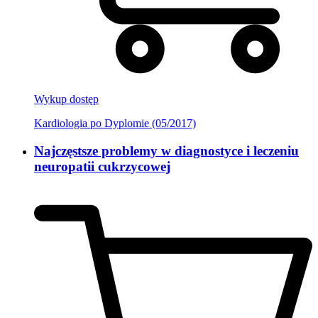
Wykup dostęp
Kardiologia po Dyplomie (05/2017)
Najczęstsze problemy w diagnostyce i leczeniu
neuropatii cukrzycowej