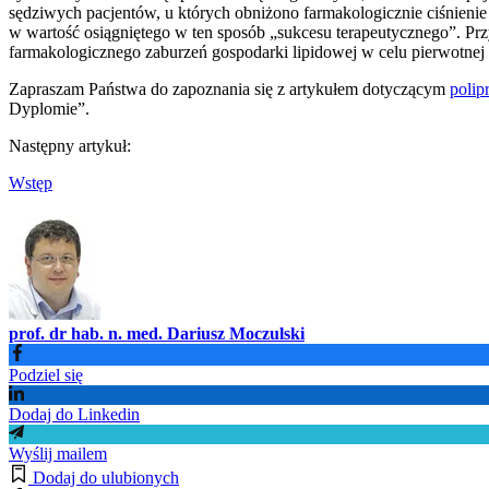
sędziwych pacjentów, u których obniżono farmakologicznie ciśnien
w wartość osiągniętego w ten sposób „sukcesu terapeutycznego”. Prz
farmakologicznego zaburzeń gospodarki lipidowej w celu pierwotnej 
Zapraszam Państwa do zapoznania się z artykułem dotyczącym
polipr
Dyplomie”.
Następny artykuł:
Wstęp
prof. dr hab. n. med. Dariusz Moczulski
Podziel się
Dodaj do Linkedin
Wyślij mailem
Dodaj do ulubionych