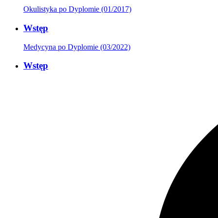
Okulistyka po Dyplomie (01/2017)
Wstęp
Medycyna po Dyplomie (03/2022)
Wstęp