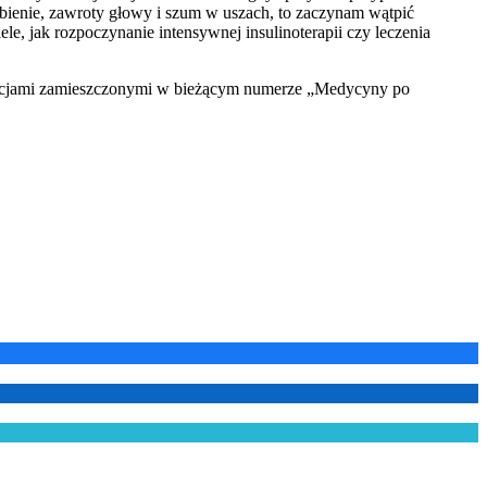
bienie, zawroty głowy i szum w uszach, to zaczynam wątpić
, jak rozpoczynanie intensywnej insulinoterapii czy leczenia
acjami zamieszczonymi w bieżącym numerze „Medycyny po