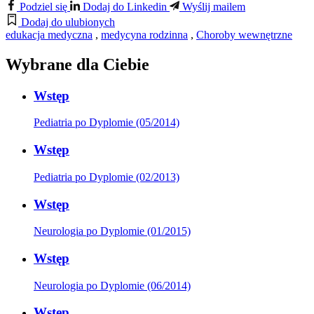
Podziel się
Dodaj do Linkedin
Wyślij mailem
Dodaj do ulubionych
edukacja medyczna
,
medycyna rodzinna
,
Choroby wewnętrzne
Wybrane dla Ciebie
Wstęp
Pediatria po Dyplomie (05/2014)
Wstęp
Pediatria po Dyplomie (02/2013)
Wstęp
Neurologia po Dyplomie (01/2015)
Wstęp
Neurologia po Dyplomie (06/2014)
Wstęp