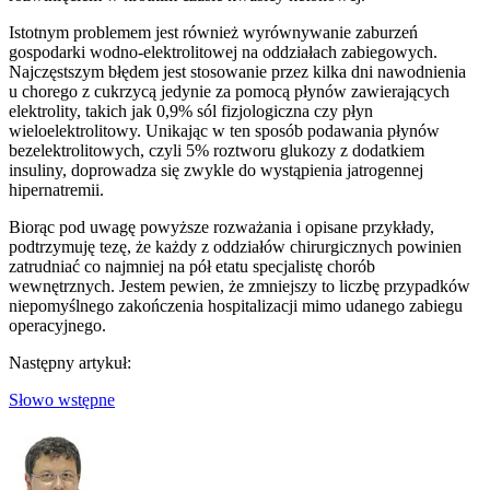
Istotnym problemem jest również wyrównywanie zaburzeń
gospodarki wodno-elektrolitowej na oddziałach zabiegowych.
Najczęstszym błędem jest stosowanie przez kilka dni nawodnienia
u chorego z cukrzycą jedynie za pomocą płynów zawierających
elektrolity, takich jak 0,9% sól fizjologiczna czy płyn
wieloelektrolitowy. Unikając w ten sposób podawania płynów
bezelektrolitowych, czyli 5% roztworu glukozy z dodatkiem
insuliny, doprowadza się zwykle do wystąpienia jatrogennej
hipernatremii.
Biorąc pod uwagę powyższe rozważania i opisane przykłady,
podtrzymuję tezę, że każdy z oddziałów chirurgicznych powinien
zatrudniać co najmniej na pół etatu specjalistę chorób
wewnętrznych. Jestem pewien, że zmniejszy to liczbę przypadków
niepomyślnego zakończenia hospitalizacji mimo udanego zabiegu
operacyjnego.
Następny artykuł:
Słowo wstępne