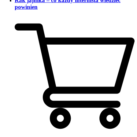
Rak jajnika – co każdy internista wiedzieć
powinien