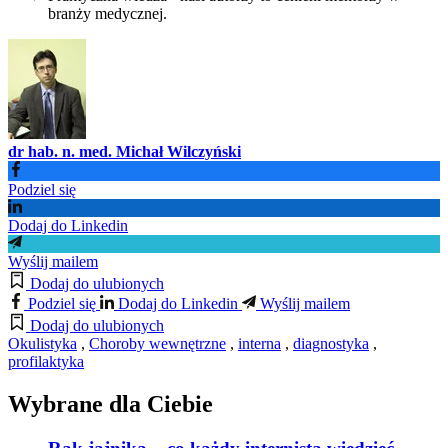
branży medycznej.
dr hab. n. med. Michał Wilczyński
Podziel się
Dodaj do Linkedin
Wyślij mailem
Dodaj do ulubionych
Podziel się
Dodaj do Linkedin
Wyślij mailem
Dodaj do ulubionych
Okulistyka
,
Choroby wewnętrzne
,
interna
,
diagnostyka
,
profilaktyka
Wybrane dla Ciebie