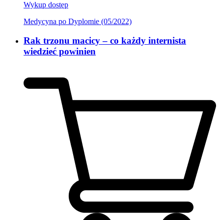
Wykup dostęp
Medycyna po Dyplomie (05/2022)
Rak trzonu macicy – co każdy internista
wiedzieć powinien