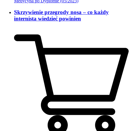
Medycyna po Dyplomie (05/2023)
Skrzywienie przegrody nosa – co każdy
internista wiedzieć powinien