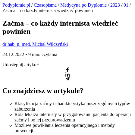
Podyplomie.pl
/
Czasopisma
/
Medycyna po Dyplomie
/
2023
/
01
/
Zaćma – co każdy internista wiedzieć powinien
Zaćma – co każdy internista wiedzieć
powinien
dr hab. n. med. Michał Wilczyński
23.12.2022 •
9 min. czytania
Udostępnij artykuł:
Co znajdziesz w artykule?
Klasyfikacja zaćmy i charakterystyka poszczególnych typów
zaburzenia
Rola lekarza internisty w przygotowaniu pacjenta do operacji
zaćmy i po jej przeprowadzeniu
Możliwe powikłania leczenia operacyjnego i metody
prewencji