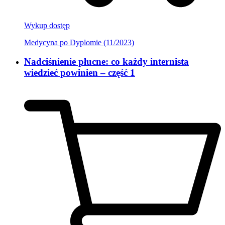
Wykup dostęp
Medycyna po Dyplomie (11/2023)
Nadciśnienie płucne: co każdy internista
wiedzieć powinien – część 1