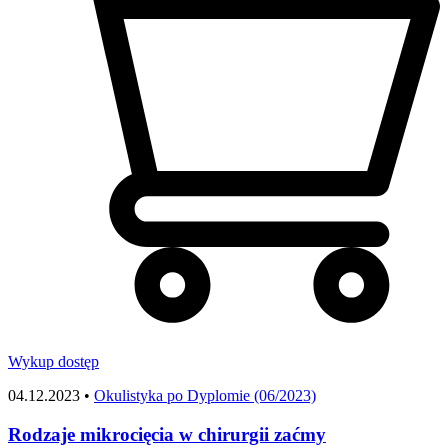
Wykup dostęp
04.12.2023 •
Okulistyka po Dyplomie (06/2023)
Rodzaje mikrocięcia w chirurgii zaćmy