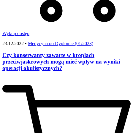
Wykup dostęp
23.12.2022 •
Medycyna po Dyplomie (01/2023)
Czy konserwanty zawarte w kroplach
przeciwjaskrowych mogą mieć wpływ na wyniki
operacji okulistycznych?