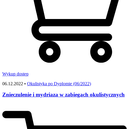
Wykup dostęp
06.12.2022 •
Okulistyka po Dyplomie (06/2022)
Znieczulenie i mydriaza w zabiegach okulistycznych