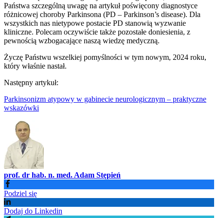
Państwa szczególną uwagę na artykuł poświęcony diagnostyce
różnicowej choroby Parkinsona (PD – Parkinson’s disease). Dla
wszystkich nas nietypowe postacie PD stanowią wyzwanie
kliniczne. Polecam oczywiście także pozostałe doniesienia, z
pewnością wzbogacające naszą wiedzę medyczną.
Życzę Państwu wszelkiej pomyślności w tym nowym, 2024 roku,
który właśnie nastał.
Następny artykuł:
Parkinsonizm atypowy w gabinecie neurologicznym – praktyczne
wskazówki
prof. dr hab. n. med. Adam Stępień
Podziel się
Dodaj do Linkedin