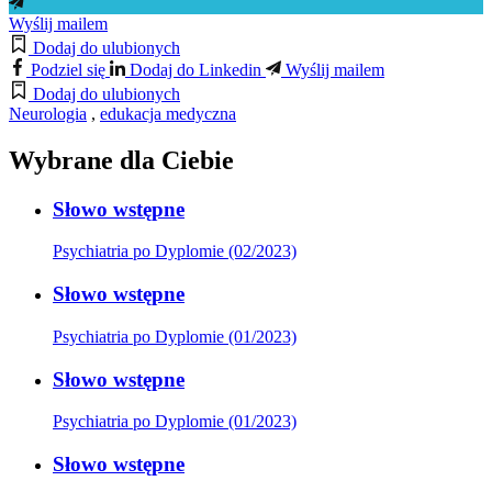
Wyślij mailem
Dodaj do ulubionych
Podziel się
Dodaj do Linkedin
Wyślij mailem
Dodaj do ulubionych
Neurologia
,
edukacja medyczna
Wybrane dla Ciebie
Słowo wstępne
Psychiatria po Dyplomie (02/2023)
Słowo wstępne
Psychiatria po Dyplomie (01/2023)
Słowo wstępne
Psychiatria po Dyplomie (01/2023)
Słowo wstępne