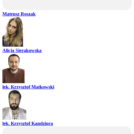
Mateusz Roszak
Alicja Sierakowska
lek. Krzysztof Matkowski
lek. Krzysztof Kandziora