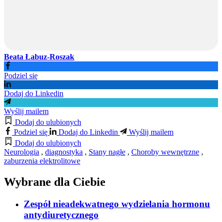
Beata Łabuz-Roszak
Podziel się
Dodaj do Linkedin
Wyślij mailem
Dodaj do ulubionych
Podziel się
Dodaj do Linkedin
Wyślij mailem
Dodaj do ulubionych
Neurologia
,
diagnostyka
,
Stany nagłe
,
Choroby wewnętrzne
,
zaburzenia elektrolitowe
Wybrane dla Ciebie
Zespół nieadekwatnego wydzielania hormonu
antydiuretycznego