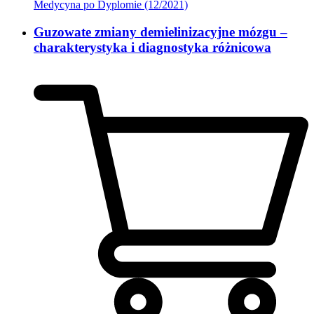
Medycyna po Dyplomie (12/2021)
Guzowate zmiany demielinizacyjne mózgu –
charakterystyka i diagnostyka różnicowa