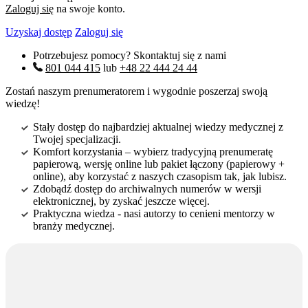
Zaloguj się
na swoje konto.
Uzyskaj dostęp
Zaloguj się
Potrzebujesz pomocy? Skontaktuj się z nami
801 044 415
lub
+48 22 444 24 44
Zostań naszym prenumeratorem i wygodnie poszerzaj swoją
wiedzę!
Stały dostęp do najbardziej aktualnej wiedzy medycznej z
Twojej specjalizacji.
Komfort korzystania – wybierz tradycyjną prenumeratę
papierową, wersję online lub pakiet łączony (papierowy +
online), aby korzystać z naszych czasopism tak, jak lubisz.
Zdobądź dostęp do archiwalnych numerów w wersji
elektronicznej, by zyskać jeszcze więcej.
Praktyczna wiedza - nasi autorzy to cenieni mentorzy w
branży medycznej.