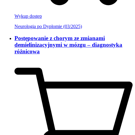
Wykup dostęp
Neurologia po Dyplomie (03/2025)
Postępowanie z chorym ze zmianami
demielinizacyjnymi w mózgu – diagnostyka
różnicowa