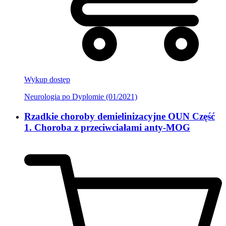
Wykup dostęp
Neurologia po Dyplomie (01/2021)
Rzadkie choroby demielinizacyjne OUN Część
1. Choroba z przeciwciałami anty-MOG