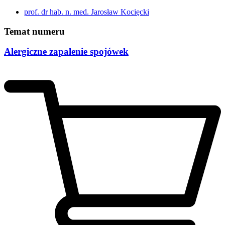
prof. dr hab. n. med. Jarosław Kocięcki
Temat numeru
Alergiczne zapalenie spojówek