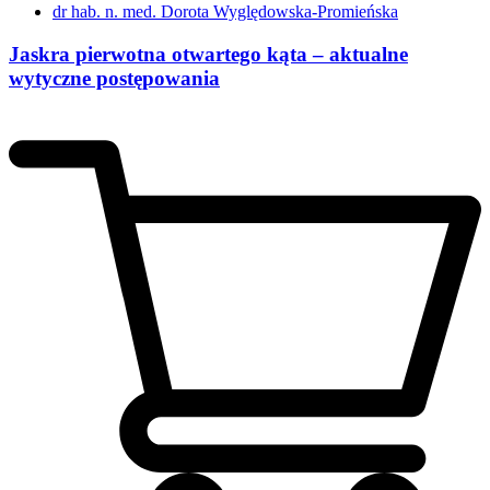
dr hab. n. med. Dorota Wyględowska-Promieńska
Jaskra pierwotna otwartego kąta – aktualne
wytyczne postępowania