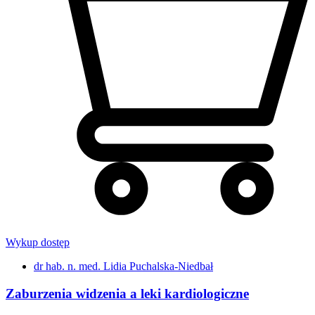
Wykup dostęp
dr hab. n. med. Lidia Puchalska-Niedbał
Zaburzenia widzenia a leki kardiologiczne