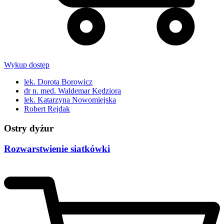
Wykup dostęp
lek. Dorota Borowicz
dr n. med. Waldemar Kędziora
lek. Katarzyna Nowomiejska
Robert Rejdak
Ostry dyżur
Rozwarstwienie siatkówki