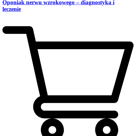
Oponiak nerwu wzrokowego – diagnostyka i
leczenie