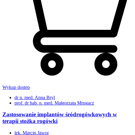
Wykup dostęp
dr n. med. Anna Bryl
prof. dr hab. n. med. Małgorzata Mrugacz
Zastosowanie implantów śródrogówkowych w
terapii stożka rogówki
lek. Marcin Jawor