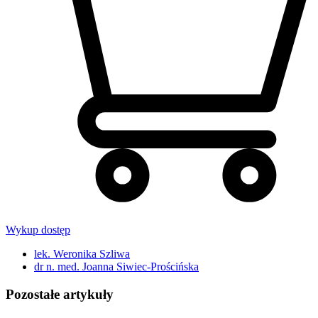
Wykup dostęp
lek. Weronika Szliwa
dr n. med. Joanna Siwiec-Prościńska
Pozostałe artykuły