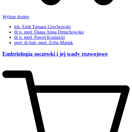
Wykup dostęp
lek. Emil Tomasz Grochowski
dr n. med. Diana Anna Dmuchowska
dr n. med. Paweł Kraśnicki
prof. dr hab. med. Zofia Mariak
Embriologia soczewki i jej wady rozwojowe