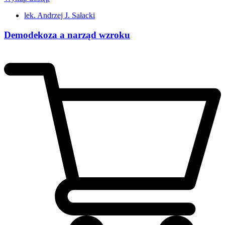
lek. Andrzej J. Sałacki
Demodekoza a narząd wzroku