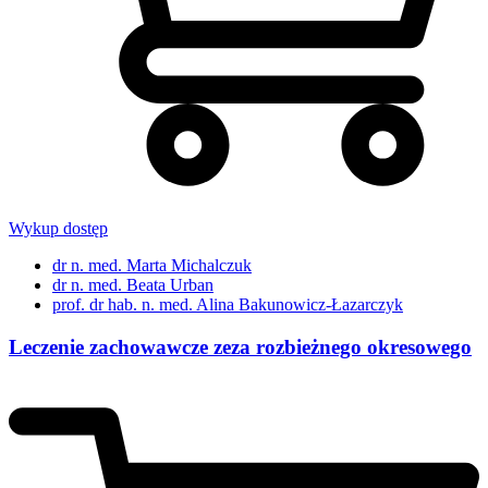
Wykup dostęp
dr n. med. Marta Michalczuk
dr n. med. Beata Urban
prof. dr hab. n. med. Alina Bakunowicz-Łazarczyk
Leczenie zachowawcze zeza rozbieżnego okresowego