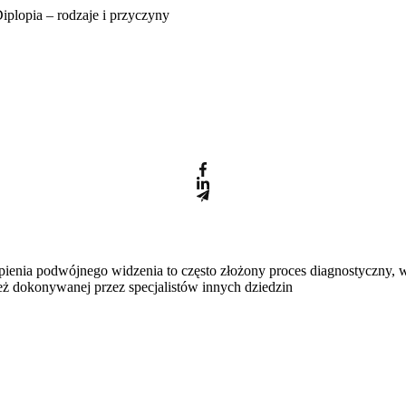
iplopia – rodzaje i przyczyny
enia podwójnego widzenia to często złożony proces diagnostyczny, 
też dokonywanej przez specjalistów innych dziedzin