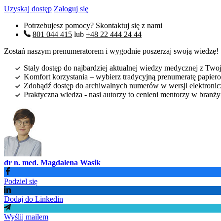
Uzyskaj dostęp
Zaloguj się
Potrzebujesz pomocy? Skontaktuj się z nami
801 044 415
lub
+48 22 444 24 44
Zostań naszym prenumeratorem i wygodnie poszerzaj swoją wiedzę!
Stały dostęp do najbardziej aktualnej wiedzy medycznej z Twoje
Komfort korzystania – wybierz tradycyjną prenumeratę papierow
Zdobądź dostęp do archiwalnych numerów w wersji elektroniczn
Praktyczna wiedza - nasi autorzy to cenieni mentorzy w branż
dr n. med. Magdalena Wasik
Podziel się
Dodaj do Linkedin
Wyślij mailem