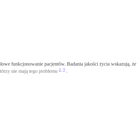
łowe funkcjonowanie pacjentów. Badania jakości życia wskazują, że
2
,
3
tórzy nie mają tego problemu
.