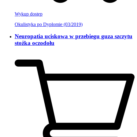
Wykup dostęp
Okulistyka po Dyplomie (03/2019)
Neuropatia uciskowa w przebiegu guza szczytu
stożka oczodołu