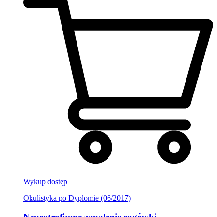
Wykup dostęp
Okulistyka po Dyplomie (06/2017)
Neurotroficzne zapalenie rogówki