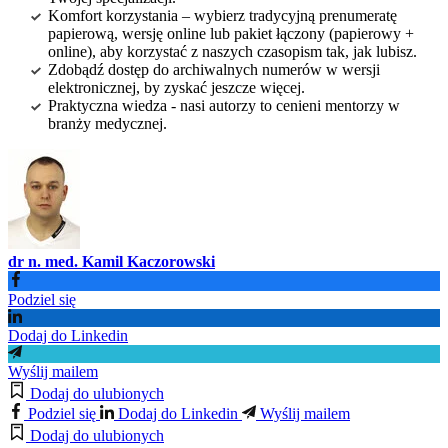
Komfort korzystania – wybierz tradycyjną prenumeratę
papierową, wersję online lub pakiet łączony (papierowy +
online), aby korzystać z naszych czasopism tak, jak lubisz.
Zdobądź dostęp do archiwalnych numerów w wersji
elektronicznej, by zyskać jeszcze więcej.
Praktyczna wiedza - nasi autorzy to cenieni mentorzy w
branży medycznej.
dr n. med. Kamil Kaczorowski
Podziel się
Dodaj do Linkedin
Wyślij mailem
Dodaj do ulubionych
Podziel się
Dodaj do Linkedin
Wyślij mailem
Dodaj do ulubionych