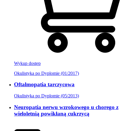
Wykup dostęp
Okulistyka po Dyplomie (01/2017)
Oftalmopatia tarczycowa
Okulistyka po Dyplomie (05/2013)
Neuropatia nerwu wzrokowego u chorego z
wieloletnią powikłaną cukrzycą