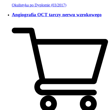
Okulistyka po Dyplomie (03/2017)
Angiografia OCT tarczy nerwu wzrokowego