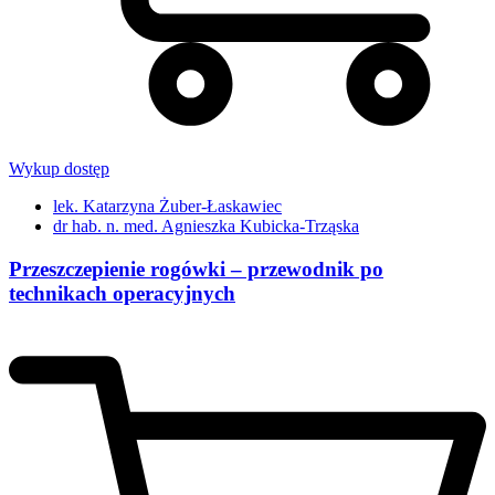
Wykup dostęp
lek. Katarzyna Żuber-Łaskawiec
dr hab. n. med. Agnieszka Kubicka-Trząska
Przeszczepienie rogówki – przewodnik po
technikach operacyjnych