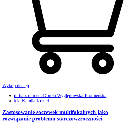
Wykup dostęp
dr hab. n. med. Dorota Wyględowska-Promieńska
lek. Kamila Kozieł
Zastosowanie soczewek multifokalnych jako
rozwiązanie problemu starczowzroczności