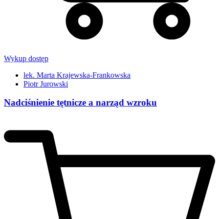
Wykup dostęp
lek. Marta Krajewska-Frankowska
Piotr Jurowski
Nadciśnienie tętnicze a narząd wzroku