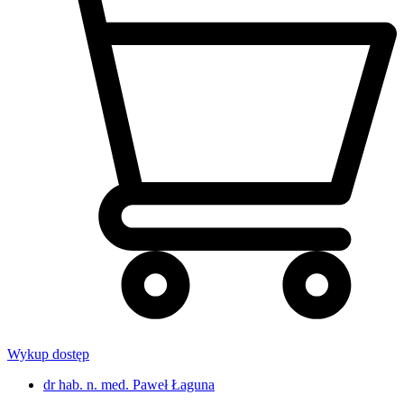
Wykup dostęp
dr hab. n. med. Paweł Łaguna