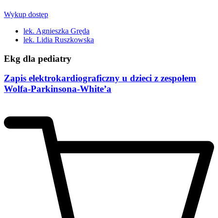
Wykup dostęp
lek. Agnieszka Gręda
lek. Lidia Ruszkowska
Ekg dla pediatry
Zapis elektrokardiograficzny u dzieci z zespołem
Wolfa-Parkinsona-White’a