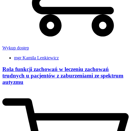
Wykup dostęp
mgr Kamila Lenkiewicz
Rola funkcji zachowań w leczeniu zachowań
trudnych u pacjentów z zaburzeniami ze spektrum
autyzmu