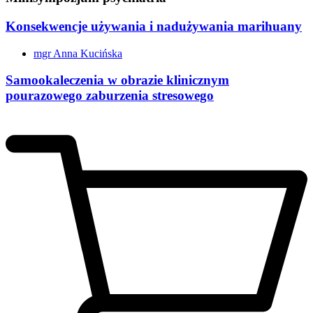
Konsekwencje używania i nadużywania marihuany
mgr Anna Kucińska
Samookaleczenia w obrazie klinicznym
pourazowego zaburzenia stresowego