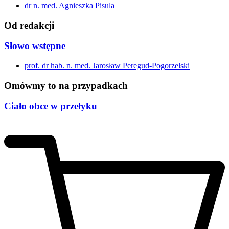
dr n. med. Agnieszka Pisula
Od redakcji
Słowo wstępne
prof. dr hab. n. med. Jarosław Peregud-Pogorzelski
Omówmy to na przypadkach
Ciało obce w przełyku