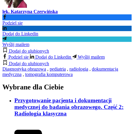
lek. Katarzyna Czerwińska
Podziel się
Dodaj do Linkedin
Wyślij mailem
Dodaj do ulubionych
Podziel się
Dodaj do Linkedin
Wyślij mailem
Dodaj do ulubionych
Diagnostyka obrazowa
,
pediatria
,
radiologia
,
dokumentacja
medyczna
,
tomografia komputerowa
Wybrane dla Ciebie
Przygotowanie pacjenta i dokumentacji
medycznej do badania obrazowego. Część 2:
Radiologia klasyczna