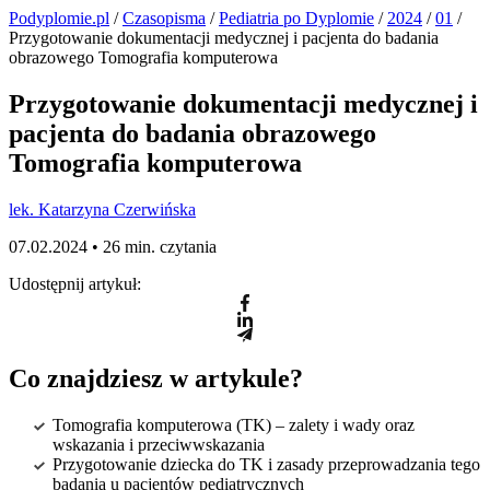
Podyplomie.pl
/
Czasopisma
/
Pediatria po Dyplomie
/
2024
/
01
/
Przygotowanie dokumentacji medycznej i pacjenta do badania
obrazowego Tomografia komputerowa
Przygotowanie dokumentacji medycznej i
pacjenta do badania obrazowego
Tomografia komputerowa
lek. Katarzyna Czerwińska
07.02.2024 •
26 min. czytania
Udostępnij artykuł:
Co znajdziesz w artykule?
Tomografia komputerowa (TK) – zalety i wady oraz
wskazania i przeciwwskazania
Przygotowanie dziecka do TK i zasady przeprowadzania tego
badania u pacjentów pediatrycznych