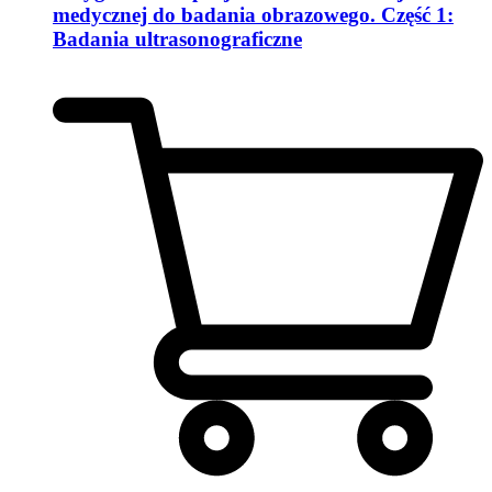
medycznej do badania obrazowego. Część 1:
Badania ultrasonograficzne