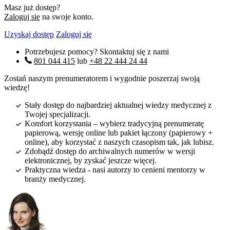
Masz już dostęp?
Zaloguj się
na swoje konto.
Uzyskaj dostęp
Zaloguj się
Potrzebujesz pomocy? Skontaktuj się z nami
801 044 415
lub
+48 22 444 24 44
Zostań naszym prenumeratorem i wygodnie poszerzaj swoją
wiedzę!
Stały dostęp do najbardziej aktualnej wiedzy medycznej z
Twojej specjalizacji.
Komfort korzystania – wybierz tradycyjną prenumeratę
papierową, wersję online lub pakiet łączony (papierowy +
online), aby korzystać z naszych czasopism tak, jak lubisz.
Zdobądź dostęp do archiwalnych numerów w wersji
elektronicznej, by zyskać jeszcze więcej.
Praktyczna wiedza - nasi autorzy to cenieni mentorzy w
branży medycznej.