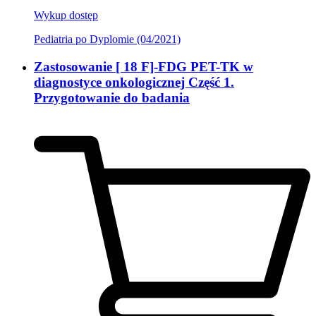
Wykup dostęp
Pediatria po Dyplomie (04/2021)
Zastosowanie [ 18 F]-FDG PET-TK w
diagnostyce onkologicznej Część 1.
Przygotowanie do badania