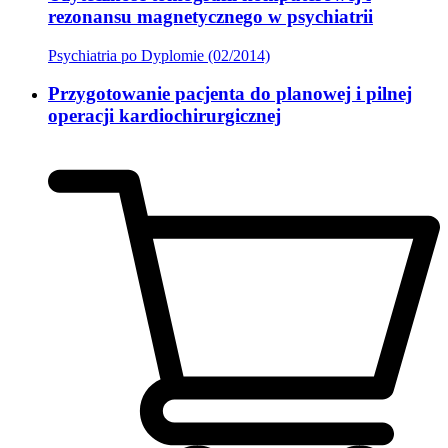
rezonansu magnetycznego w psychiatrii
Psychiatria po Dyplomie (02/2014)
Przygotowanie pacjenta do planowej i pilnej
operacji kardiochirurgicznej