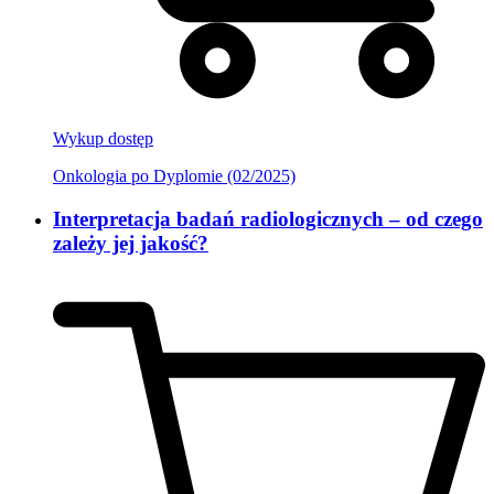
Wykup dostęp
Onkologia po Dyplomie (02/2025)
Interpretacja badań radiologicznych – od czego
zależy jej jakość?