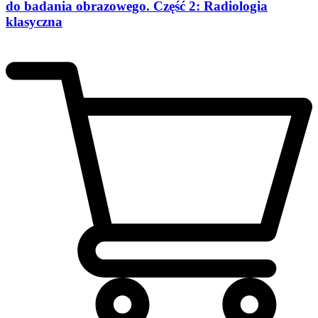
do badania obrazowego. Część 2: Radiologia
klasyczna