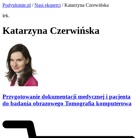
Podyplomie.pl
/
Nasi eksperci
/ Katarzyna Czerwińska
lek.
Katarzyna Czerwińska
Przygotowanie dokumentacji medycznej i pacjenta
do badania obrazowego Tomografia komputerowa