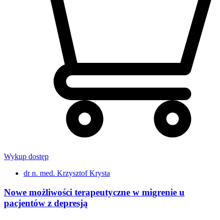
Wykup dostęp
dr n. med. Krzysztof Krysta
Nowe możliwości terapeutyczne w migrenie u
pacjentów z depresją