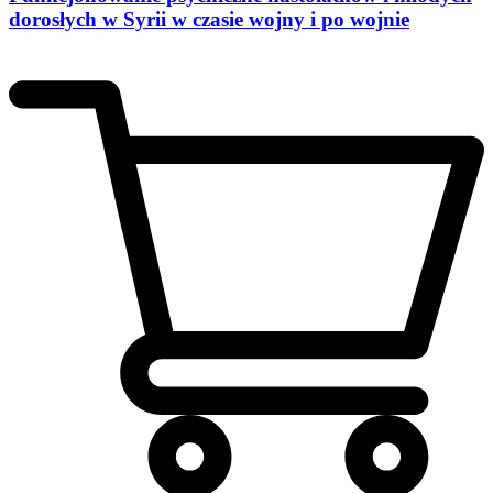
dorosłych w Syrii w czasie wojny i po wojnie