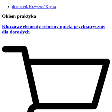
dr n. med. Krzysztof Krysta
Okiem praktyka
Kluczowe elementy reformy opieki psychiatrycznej
dla dorosłych