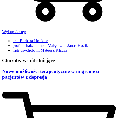
Wykup dostęp
lek. Barbara Honkisz
prof. dr hab. n. med. Małgorzata Janas-Kozik
mgr psychologii Mateusz Klauza
Choroby współistniejące
Nowe możliwości terapeutyczne w migrenie u
pacjentów z depresją