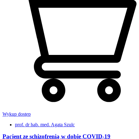
Wykup dostęp
prof. dr hab. med. Agata Szulc
Pacjent ze schizofrenią w dobie COVID-19