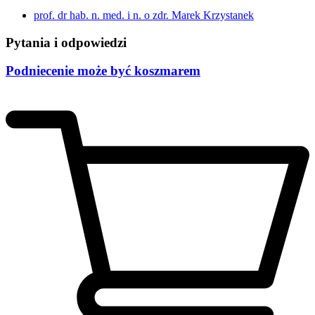
prof. dr hab. n. med. i n. o zdr. Marek Krzystanek
Pytania i odpowiedzi
Podniecenie może być koszmarem