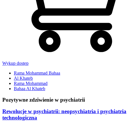
Wykup dostęp
Rama Mohammad Bahaa
Al Khateb
Rama Mohammad
Bahaa Al Khateb
Pozytywne zdziwienie w psychiatrii
Rewolucje w psychiatrii: neopsychiatria i psychiatria
technologiczna