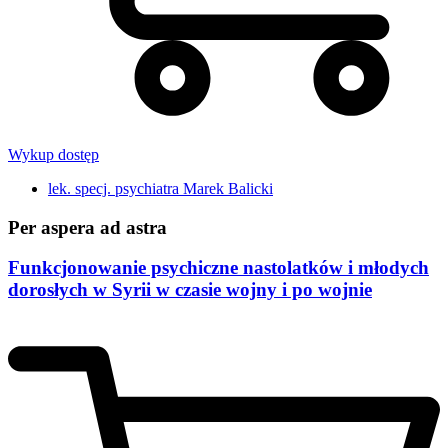
Wykup dostęp
lek. specj. psychiatra Marek Balicki
Per aspera ad astra
Funkcjonowanie psychiczne nastolatków i młodych
dorosłych w Syrii w czasie wojny i po wojnie