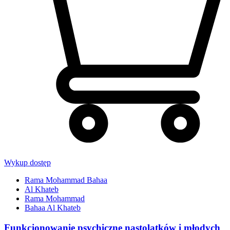
Wykup dostęp
Rama Mohammad Bahaa
Al Khateb
Rama Mohammad
Bahaa Al Khateb
Funkcjonowanie psychiczne nastolatków i młodych