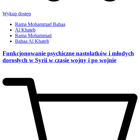
Wykup dostęp
Rama Mohammad Bahaa
Al Khateb
Rama Mohammad
Bahaa Al Khateb
Funkcjonowanie psychiczne nastolatków i młodych
dorosłych w Syrii w czasie wojny i po wojnie