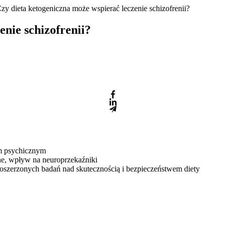
zy dieta ketogeniczna może wspierać leczenie schizofrenii?
enie schizofrenii?
m psychicznym
ne, wpływ na neuroprzekaźniki
 poszerzonych badań nad skutecznością i bezpieczeństwem diety