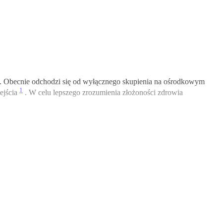
cję. Obecnie odchodzi się od wyłącznego skupienia na ośrodkowym
1
ejścia
. W celu lepszego zrozumienia złożoności zdrowia