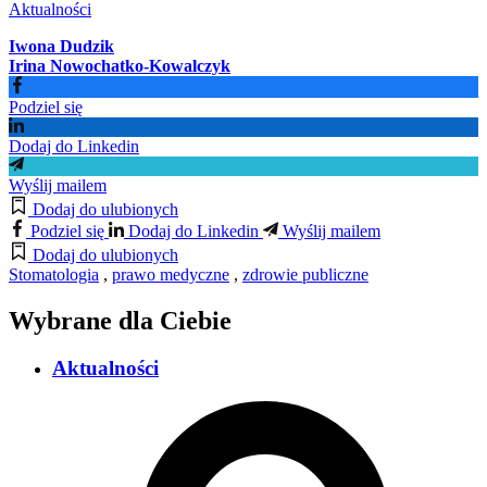
Aktualności
Iwona Dudzik
Irina Nowochatko-Kowalczyk
Podziel się
Dodaj do Linkedin
Wyślij mailem
Dodaj do ulubionych
Podziel się
Dodaj do Linkedin
Wyślij mailem
Dodaj do ulubionych
Stomatologia
,
prawo medyczne
,
zdrowie publiczne
Wybrane dla Ciebie
Aktualności