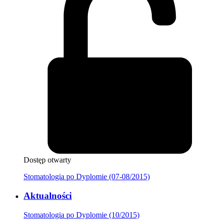
Dostęp otwarty
Stomatologia po Dyplomie (07-08/2015)
Aktualności
Stomatologia po Dyplomie (10/2015)