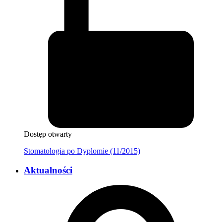
Dostęp otwarty
Stomatologia po Dyplomie (11/2015)
Aktualności