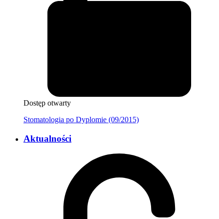
Dostęp otwarty
Stomatologia po Dyplomie (09/2015)
Aktualności