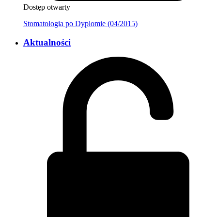
Dostęp otwarty
Stomatologia po Dyplomie (04/2015)
Aktualności